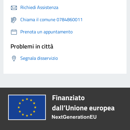
Richiedi Assistenza
Chiama il comune 0784860011
Prenota un appuntamento
Problemi in città
Segnala disservizio