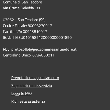
Comune di San Teodoro
Via Grazia Deledda, 31
07052 - San Teodoro (SS)
Codice Fiscale: 80003270917
Partita IVA: 00913810917
IBAN: IT68U0101585420000000001850
PEC:
protocollo@pec.comunesanteodoro.it
Centralino Unico: 0784860011
Prenotazione appuntamento
Segnalazione disservizio
Leggi le FAQ
Richiesta assistenza