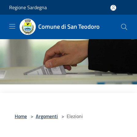
Salta al contenuto principale
Regione Sardegna
Comune di San Teodoro
Home
>
Argomenti
>
Elezioni