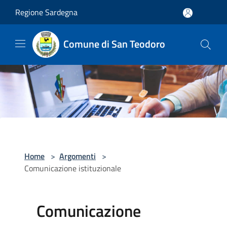
Salta al contenuto principale
Regione Sardegna
Comune di San Teodoro
Home
>
Argomenti
>
Comunicazione istituzionale
Comunicazione