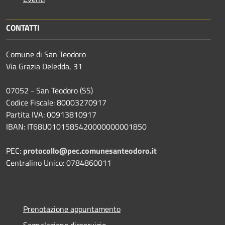
CONTATTI
Comune di San Teodoro
Via Grazia Deledda, 31
07052 - San Teodoro (SS)
Codice Fiscale: 80003270917
Partita IVA: 00913810917
IBAN: IT68U0101585420000000001850
PEC:
protocollo@pec.comunesanteodoro.it
Centralino Unico: 0784860011
Prenotazione appuntamento
Segnalazione disservizio