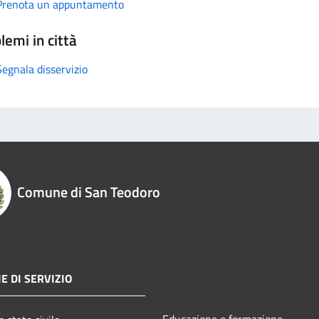
Prenota un appuntamento
lemi in città
Segnala disservizio
Comune di San Teodoro
E DI SERVIZIO
Educazione e formazione