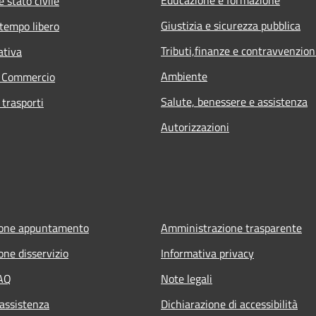
 stato civile
Giustizia e sicurezza pubblica
 tempo libero
Tributi,finanze e contravvenzion
ativa
Ambiente
e Commercio
Salute, benessere e assistenza
 trasporti
Autorizzazioni
ione appuntamento
Amministrazione trasparente
one disservizio
Informativa privacy
FAQ
Note legali
 assistenza
Dichiarazione di accessibilità