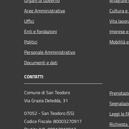
Organi di Governo
Anagrafe e
Aree Amministrative
Cultura e
Uffici
Vita lavor
Enti e fondazioni
Imprese 
Politici
Mobilità e
Personale Amministrativo
Documenti e dati
CONTATTI
Comune di San Teodoro
Prenotaz
Via Grazia Deledda, 31
Segnalazi
07052 - San Teodoro (SS)
Leggi le 
Codice Fiscale: 80003270917
Richiesta