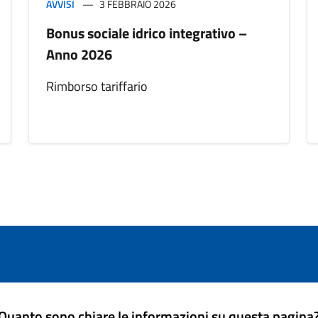
AVVISI
3 FEBBRAIO 2026
Bonus sociale idrico integrativo –
Anno 2026
Rimborso tariffario
Quanto sono chiare le informazioni su questa pagina