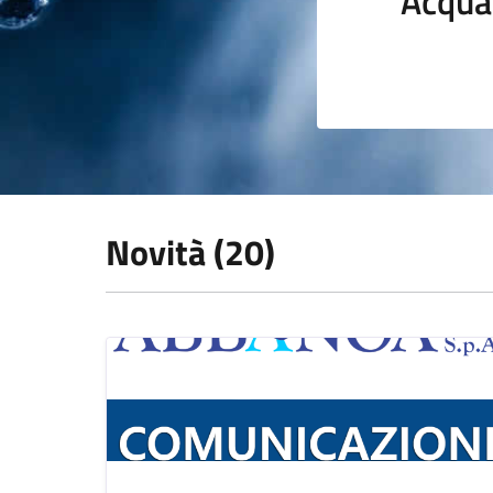
Acqua
Novità (20)