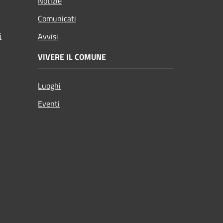
Notizie
Comunicati
i
Avvisi
VIVERE IL COMUNE
Luoghi
Eventi