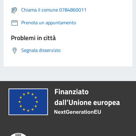
Chiama il comune 0784860011
Prenota un appuntamento
Problemi in città
Segnala disservizio