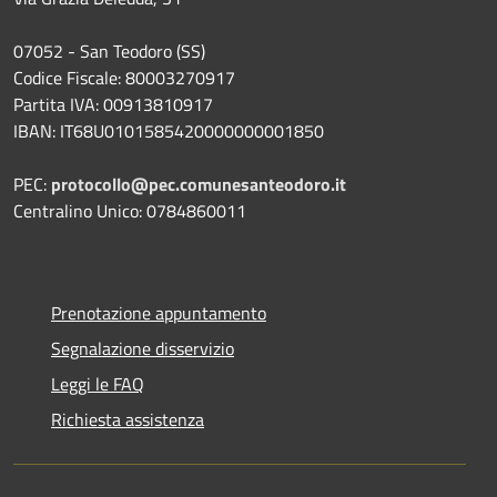
07052 - San Teodoro (SS)
Codice Fiscale: 80003270917
Partita IVA: 00913810917
IBAN: IT68U0101585420000000001850
PEC:
protocollo@pec.comunesanteodoro.it
Centralino Unico: 0784860011
Prenotazione appuntamento
Segnalazione disservizio
Leggi le FAQ
Richiesta assistenza