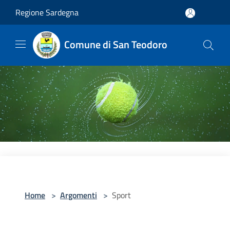
Salta al contenuto principale
Regione Sardegna
Comune di San Teodoro
Home
>
Argomenti
>
Sport