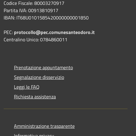
Codice Fiscale: 80003270917
Partita IVA: 00913810917
IBAN: IT68U0101585420000000001850
PEC:
protocollo@pec.comunesanteodoro.it
Centralino Unico: 0784860011
Prenotazione appuntamento
Segnalazione disservizio
Leggi le FAQ
Richiesta assistenza
Amministrazione trasparente
Informativa privacy