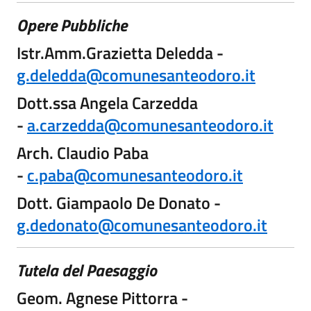
Opere Pubbliche
Istr.Amm.Grazietta Deledda -
g.deledda@comunesanteodoro.it
Dott.ssa Angela Carzedda
-
a.carzedda@comunesanteodoro.it
Arch. Claudio Paba
-
c.paba@comunesanteodoro.it
Dott. Giampaolo De Donato -
g.dedonato@comunesanteodoro.it
Tutela del Paesaggio
Geom. Agnese Pittorra -