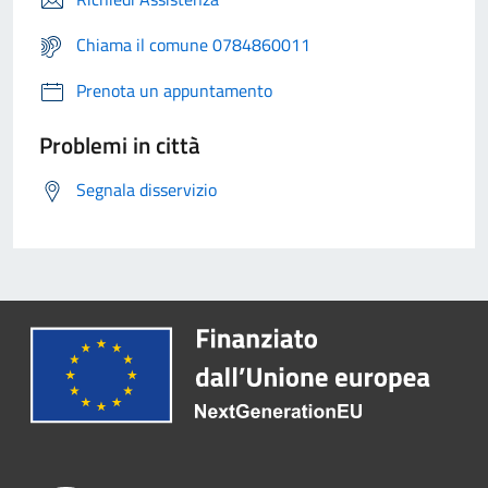
Chiama il comune 0784860011
Prenota un appuntamento
Problemi in città
Segnala disservizio