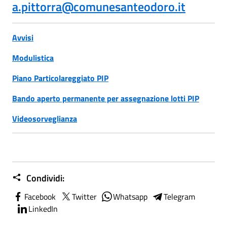
a.pittorra@comunesanteodoro.it
Avvisi
Modulistica
Piano Particolareggiato PIP
Bando aperto permanente per assegnazione lotti PIP
Videosorveglianza
Condividi:
Facebook
Twitter
Whatsapp
Telegram
LinkedIn