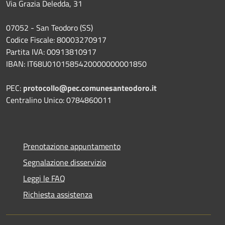
Via Grazia Deledda, 31
07052 - San Teodoro (SS)
Codice Fiscale: 80003270917
Partita IVA: 00913810917
IBAN: IT68U0101585420000000001850
PEC:
protocollo@pec.comunesanteodoro.it
Centralino Unico: 0784860011
Prenotazione appuntamento
Segnalazione disservizio
Leggi le FAQ
Richiesta assistenza