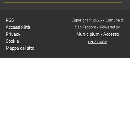
RSS
Copyright © 2026 • Comune di
Accessibilità
San Teodoro • Powered by
Privacy
Municipium
Accesso
•
Cookie
redazione
Mappa del sito