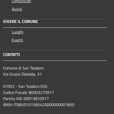
Comunicati
Avvisi
VIVERE IL COMUNE
Luoghi
Eventi
CONTATTI
Comune di San Teodoro
Via Grazia Deledda, 31
07052 - San Teodoro (SS)
Codice Fiscale: 80003270917
Partita IVA: 00913810917
IBAN: IT68U0101585420000000001850