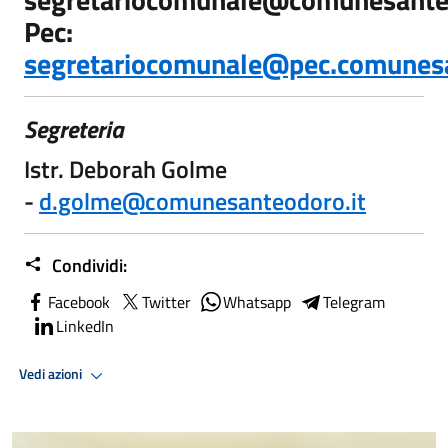
Pec:
segretariocomunale@pec.comunesa
Segreteria
Istr. Deborah Golme
-
d.golme@comunesanteodoro.it
Condividi:
Facebook
Twitter
Whatsapp
Telegram
LinkedIn
Vedi azioni