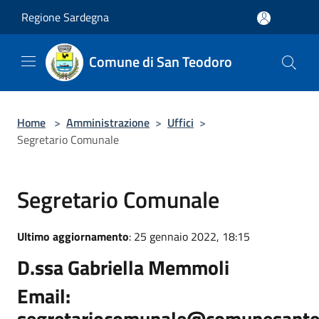
Salta al contenuto principale
Regione Sardegna
Comune di San Teodoro
Home
>
Amministrazione
>
Uffici
>
Segretario Comunale
Segretario Comunale
Ultimo aggiornamento
: 25 gennaio 2022, 18:15
D.ssa
Gabriella Memmoli
Email:
segretariocomunale@comunesanteo