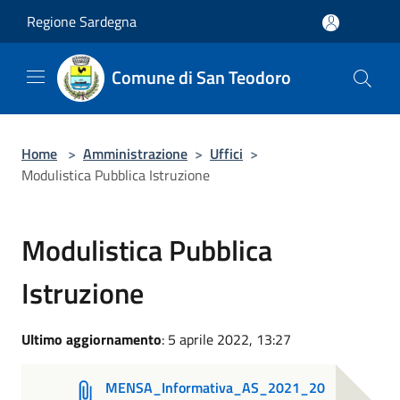
Salta al contenuto principale
Regione Sardegna
Comune di San Teodoro
Home
>
Amministrazione
>
Uffici
>
Modulistica Pubblica Istruzione
Modulistica Pubblica
Istruzione
Ultimo aggiornamento
: 5 aprile 2022, 13:27
MENSA_Informativa_AS_2021_20