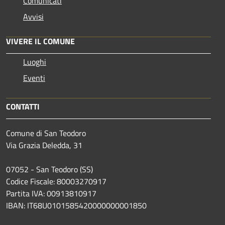
Comunicati
Avvisi
VIVERE IL COMUNE
Luoghi
Eventi
CONTATTI
Comune di San Teodoro
Via Grazia Deledda, 31
07052 - San Teodoro (SS)
Codice Fiscale: 80003270917
Partita IVA: 00913810917
IBAN: IT68U0101585420000000001850