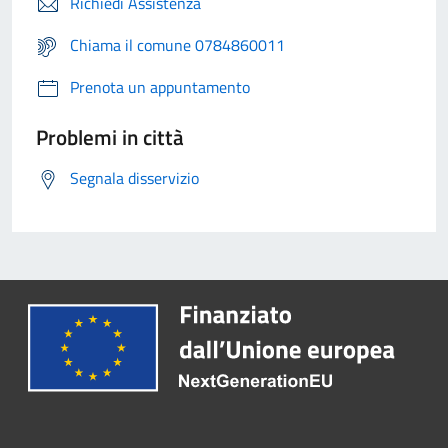
Richiedi Assistenza
Chiama il comune 0784860011
Prenota un appuntamento
Problemi in città
Segnala disservizio