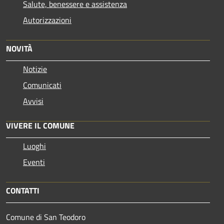
Salute, benessere e assistenza
Autorizzazioni
NOVITÀ
Notizie
Comunicati
Avvisi
VIVERE IL COMUNE
Luoghi
Eventi
CONTATTI
Comune di San Teodoro