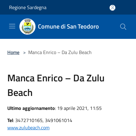
Salta al contenuto principale
Regione Sardegna
Comune di San Teodoro
Home
>
Manca Enrico – Da Zulu Beach
Manca Enrico – Da Zulu
Beach
Ultimo aggiornamento
: 19 aprile 2021, 11:55
Tel
: 3472710165, 3491061014
www.zulubeach.com