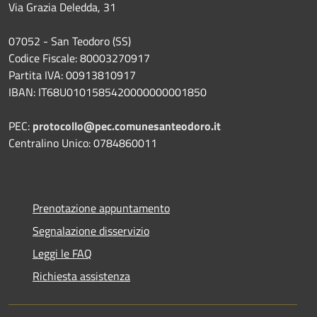
Via Grazia Deledda, 31
07052 - San Teodoro (SS)
Codice Fiscale: 80003270917
Partita IVA: 00913810917
IBAN: IT68U0101585420000000001850
PEC:
protocollo@pec.comunesanteodoro.it
Centralino Unico: 0784860011
Prenotazione appuntamento
Segnalazione disservizio
Leggi le FAQ
Richiesta assistenza