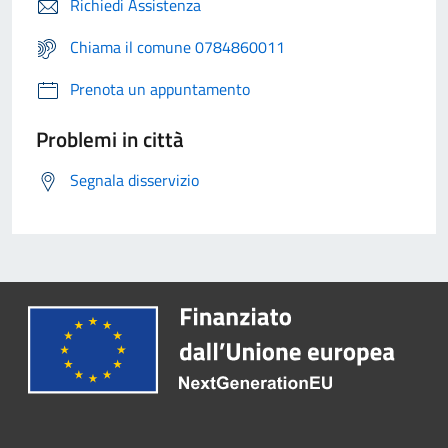
Richiedi Assistenza
Chiama il comune 0784860011
Prenota un appuntamento
Problemi in città
Segnala disservizio