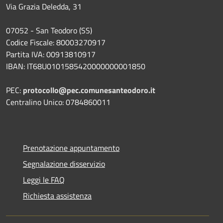
Via Grazia Deledda, 31
07052 - San Teodoro (SS)
Codice Fiscale: 80003270917
Partita IVA: 00913810917
IBAN: IT68U0101585420000000001850
PEC:
protocollo@pec.comunesanteodoro.it
Centralino Unico: 0784860011
Prenotazione appuntamento
Segnalazione disservizio
Leggi le FAQ
Richiesta assistenza