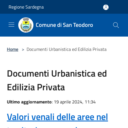
Salta al contenuto principale
Regione Sardegna
Comune di San Teodoro
Home
>
Documenti Urbanistica ed Edilizia Privata
Documenti Urbanistica ed
Edilizia Privata
Ultimo aggiornamento
: 19 aprile 2024, 11:34
Valori venali delle aree nel