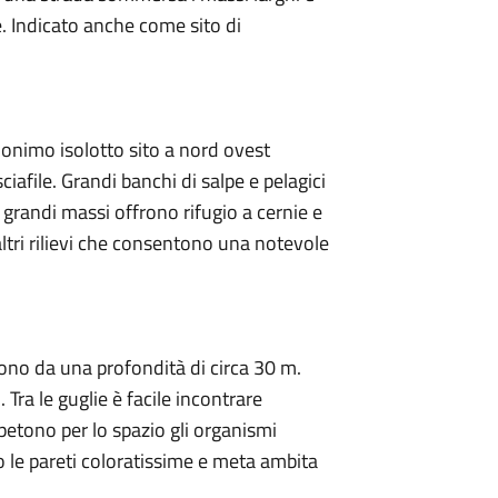
e. Indicato anche come sito di
onimo isolotto sito a nord ovest
sciafile. Grandi banchi di salpe e pelagici
 grandi massi offrono rifugio a cernie e
altri rilievi che consentono una notevole
algono da una profondità di circa 30 m.
. Tra le guglie è facile incontrare
etono per lo spazio gli organismi
o le pareti coloratissime e meta ambita