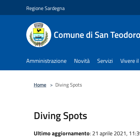
Salta al contenuto principale
Regione Sardegna
Comune di San Teodor
Amministrazione
Novità
Servizi
Vivere 
Home
>
Diving Spots
Diving Spots
Ultimo aggiornamento
: 21 aprile 2021, 11: