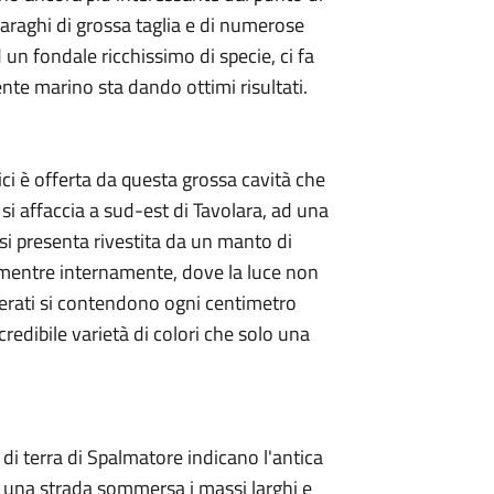
 saraghi di grossa taglia e di numerose
un fondale ricchissimo di specie, ci fa
ente marino sta dando ottimi risultati.
ici è offerta da questa grossa cavità che
 si affaccia a sud-est di Tavolara, ad una
i presenta rivestita da un manto di
i, mentre internamente, dove la luce non
terati si contendono ogni centimetro
redibile varietà di colori che solo una
 di terra di Spalmatore indicano l'antica
r una strada sommersa i massi larghi e