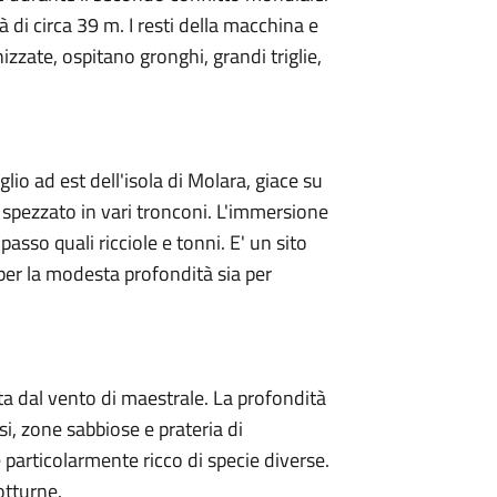
di circa 39 m. I resti della macchina e
nizzate, ospitano gronghi, grandi triglie,
glio ad est dell'isola di Molara, giace su
, spezzato in vari tronconi. L'immersione
passo quali ricciole e tonni. E' un sito
ia per la modesta profondità sia per
a dal vento di maestrale. La profondità
si, zone sabbiose e prateria di
particolarmente ricco di specie diverse.
otturne.