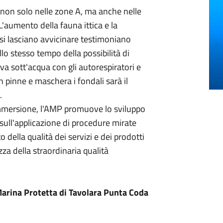
: non solo nelle zone A, ma anche nelle
'aumento della fauna ittica e la
i si lasciano avvicinare testimoniano
llo stesso tempo della possibilità di
 va sott'acqua con gli autorespiratori e
 pinne e maschera i fondali sarà il
.
'immersione, l'AMP promuove lo sviluppo
ull'applicazione di procedure mirate
 della qualità dei servizi e dei prodotti
ezza della straordinaria qualità
 Marina Protetta di Tavolara Punta Coda