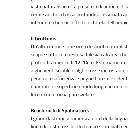
vista naturalistico. La presenza di branchi di
cernie anche a bassa profondità, associata ad 
intendere che qui l'effetto di tutela dell'ambi
Il Grottone.
Un'altra immersione ricca di spunti naturalist
si apre sotto la maestosa falesia calcarea che
profondità media di 12-14 m. Esternamente s
alghe verdi sciafile e alghe rosse incrostant
penetra a sufficienza, spugne briozoi e celen
quadrato di superficie dando luogo ad una inc
luce di una torcia può svelare.
Beach rock di Spalmatore.
I grandi lastroni sommersi a nord della lingua
linea di costa fossile. Un tempo scambiati pe