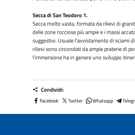
Secca di San Teodoro 1.
Secca molto vasta, formata da rilievi di grani
delle zone rocciose più ampie e i massi accata
suggestivi. Usuale l'avvistamento di sciami di
rilievi sono circondati da ampie praterie di p
l'immersione ha in genere uno sviluppo itiner
Condividi:
Facebook
Twitter
Whatsapp
Teleg