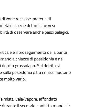
di zone rocciose, praterie di
ietà di specie di tordi che vi si
lità di osservare anche pesci pelagici.
erticale è il proseguimento della punta
ternano a chiazze di poseidonia e nei
di detrito grossolano. Sul detrito si
e sulla poseidonia e tra i massi nuotano
te molto vario.
ne mista, vela/vapore, affondato
 durante il secondo conflitto mondiale.