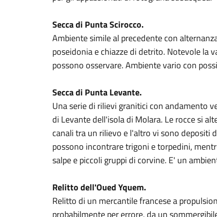
Secca di Punta Scirocco.
Ambiente simile al precedente con alternanza 
poseidonia e chiazze di detrito. Notevole la var
possono osservare. Ambiente vario con possibi
Secca di Punta Levante.
Una serie di rilievi granitici con andamento v
di Levante dell'isola di Molara. Le rocce si al
canali tra un rilievo e l'altro vi sono depositi 
possono incontrare trigoni e torpedini, mentr
salpe e piccoli gruppi di corvine. E' un ambien
Relitto dell'Oued Yquem.
Relitto di un mercantile francese a propulsio
probabilmente per errore, da un sommergibile