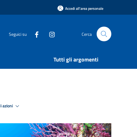
Accedi all'area personale
Seguici su
Cerca
Tutti gli argomenti
i azioni