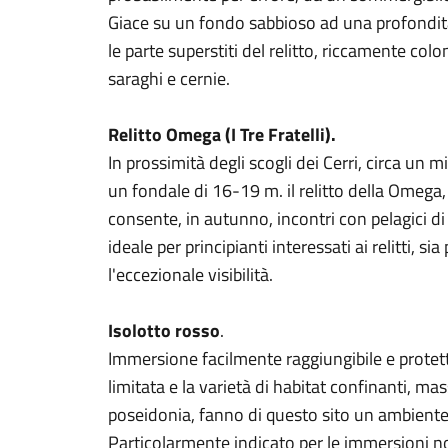
Giace su un fondo sabbioso ad una profondità 
le parte superstiti del relitto, riccamente colo
saraghi e cernie.
Relitto Omega (I Tre Fratelli).
In prossimità degli scogli dei Cerri, circa un mi
un fondale di 16-19 m. il relitto della Omega
consente, in autunno, incontri con pelagici di 
ideale per principianti interessati ai relitti, s
l'eccezionale visibilità.
Isolotto rosso
.
Immersione facilmente raggiungibile e protett
limitata e la varietà di habitat confinanti, mas
poseidonia, fanno di questo sito un ambiente 
Particolarmente indicato per le immersioni n