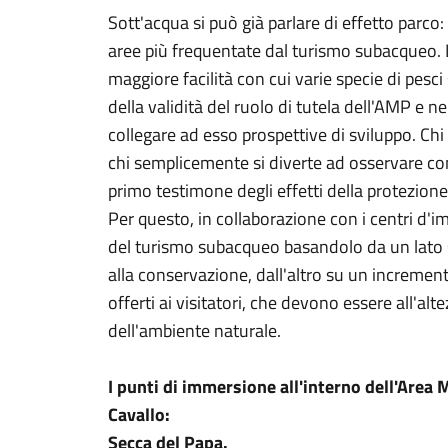
Sott'acqua si può già parlare di effetto parco
aree più frequentate dal turismo subacqueo. L
maggiore facilità con cui varie specie di pesc
della validità del ruolo di tutela dell'AMP e ne
collegare ad esso prospettive di sviluppo. Chi
chi semplicemente si diverte ad osservare con
primo testimone degli effetti della protezione
Per questo, in collaborazione con i centri d
del turismo subacqueo basandolo da un lato s
alla conservazione, dall'altro su un incremento
offerti ai visitatori, che devono essere all'alt
dell'ambiente naturale.
I punti di immersione all'interno dell'Area
Cavallo:
Secca del Papa.