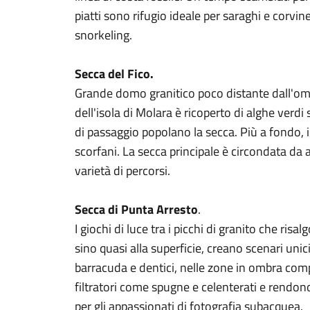
piatti sono rifugio ideale per saraghi e corvin
snorkeling.
Secca del Fico.
Grande domo granitico poco distante dall'om
dell'isola di Molara è ricoperto di alghe verdi 
di passaggio popolano la secca. Più a fondo, i
scorfani. La secca principale è circondata da 
varietà di percorsi.
Secca di Punta Arresto
.
I giochi di luce tra i picchi di granito che ris
sino quasi alla superficie, creano scenari unici
barracuda e dentici, nelle zone in ombra comp
filtratori come spugne e celenterati e rendon
per gli appassionati di fotografia subacquea.