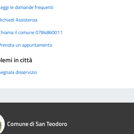
Leggi le domande frequenti
Richiedi Assistenza
Chiama il comune 0784860011
Prenota un appuntamento
lemi in città
Segnala disservizio
Comune di San Teodoro