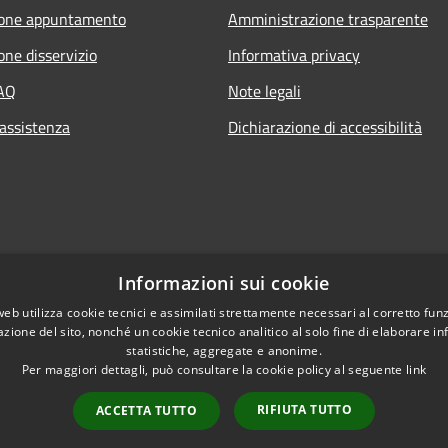
ione appuntamento
Amministrazione trasparente
one disservizio
Informativa privacy
FAQ
Note legali
 assistenza
Dichiarazione di accessibilità
Informazioni sui cookie
web utilizza cookie tecnici e assimilati strettamente necessari al corretto fu
azione del sito, nonché un cookie tecnico analitico al solo fine di elaborare i
statistiche, aggregate e anonime.
Per maggiori dettagli, può consultare la cookie policy al seguente
link
RIFIUTA TUTTO
ACCETTA TUTTO
l sito
Copyright © 2026 • Co