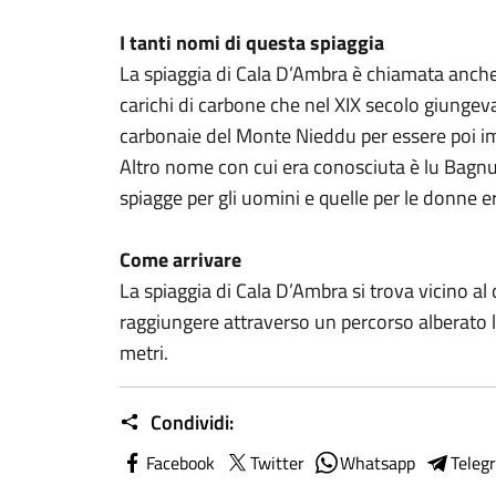
I tanti nomi di questa spiaggia
La spiaggia di Cala D’Ambra è chiamata anche
carichi di carbone che nel XIX secolo giungev
carbonaie del Monte Nieddu per essere poi imb
Altro nome con cui era conosciuta è lu Bagnu 
spiagge per gli uomini e quelle per le donne e
Come arrivare
La spiaggia di Cala D’Ambra si trova vicino al
raggiungere attraverso un percorso alberato 
metri.
Condividi:
Facebook
Twitter
Whatsapp
Teleg