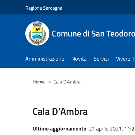
Salta al contenuto principale
Regione Sardegna
Comune di San Teodor
Amministrazione
Novità
Servizi
Vivere 
Home
>
Cala D’Ambra
Cala D’Ambra
Ultimo aggiornamento
: 21 aprile 2021, 11: