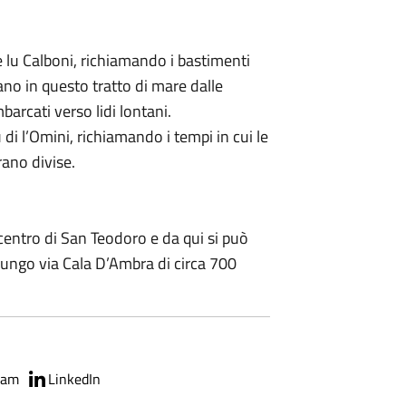
 lu Calboni, richiamando i bastimenti
ano in questo tratto di mare dalle
arcati verso lidi lontani.
di l’Omini, richiamando i tempi in cui le
rano divise.
 centro di San Teodoro e da qui si può
lungo via Cala D’Ambra di circa 700
ram
LinkedIn