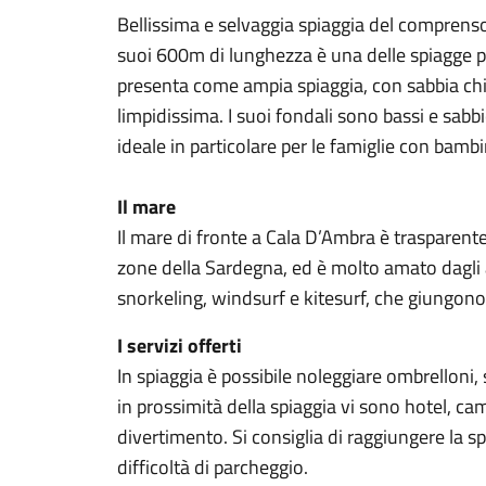
Bellissima e selvaggia spiaggia del comprenso
suoi 600m di lunghezza è una delle spiagge pi
presenta come ampia spiaggia, con sabbia chi
limpidissima. I suoi fondali sono bassi e sabb
ideale in particolare per le famiglie con bambi
Il mare
Il mare di fronte a Cala D’Ambra è trasparente
zone della Sardegna, ed è molto amato dagli a
snorkeling, windsurf e kitesurf, che giungono 
I servizi offerti
In spiaggia è possibile noleggiare ombrelloni, 
in prossimità della spiaggia vi sono hotel, cam
divertimento. Si consiglia di raggiungere la spia
difficoltà di parcheggio.