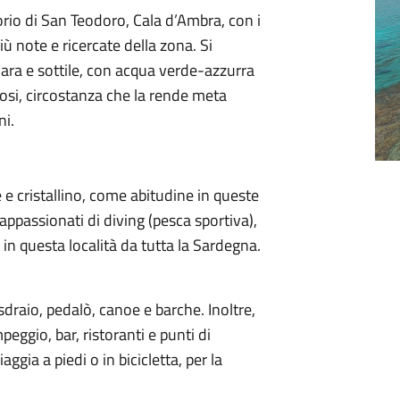
rio di San Teodoro, Cala d’Ambra, con i
ù note e ricercate della zona. Si
ara e sottile, con acqua verde-azzurra
iosi, circostanza che la rende meta
ni.
 e cristallino, come abitudine in queste
ppassionati di diving (pesca sportiva),
in questa località da tutta la Sardegna.
sdraio, pedalò, canoe e barche. Inoltre,
peggio, bar, ristoranti e punti di
ggia a piedi o in bicicletta, per la