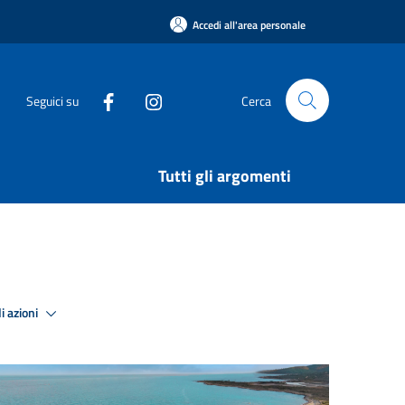
Accedi all'area personale
Seguici su
Cerca
Tutti gli argomenti
i azioni