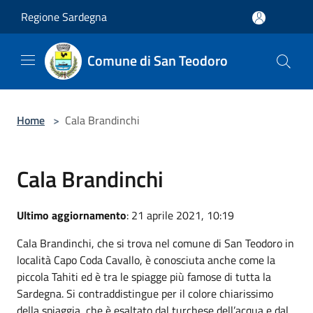
Salta al contenuto principale
Regione Sardegna
Comune di San Teodoro
Home
>
Cala Brandinchi
Cala Brandinchi
Ultimo aggiornamento
: 21 aprile 2021, 10:19
Cala Brandinchi, che si trova nel comune di San Teodoro in
località Capo Coda Cavallo, è conosciuta anche come la
piccola Tahiti ed è tra le spiagge più famose di tutta la
Sardegna. Si contraddistingue per il colore chiarissimo
della spiaggia, che è esaltato dal turchese dell’acqua e dal