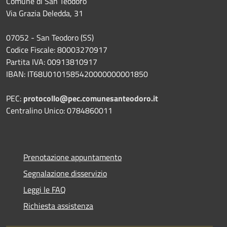
Comune di San Teodoro
Via Grazia Deledda, 31
07052 - San Teodoro (SS)
Codice Fiscale: 80003270917
Partita IVA: 00913810917
IBAN: IT68U0101585420000000001850
PEC:
protocollo@pec.comunesanteodoro.it
Centralino Unico: 0784860011
Prenotazione appuntamento
Segnalazione disservizio
Leggi le FAQ
Richiesta assistenza