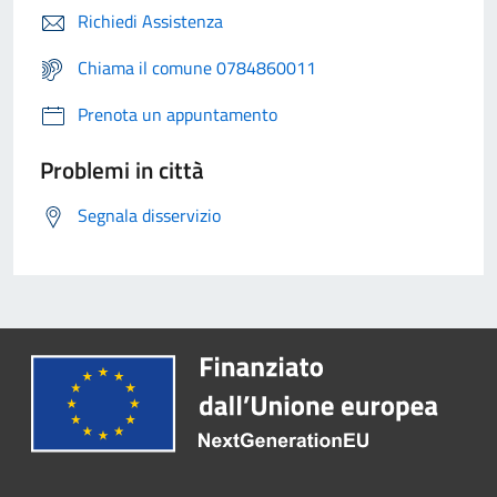
Richiedi Assistenza
Chiama il comune 0784860011
Prenota un appuntamento
Problemi in città
Segnala disservizio