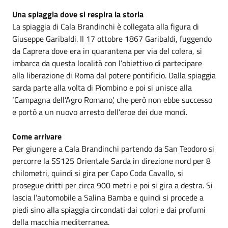
Una spiaggia dove si respira la storia
La spiaggia di Cala Brandinchi è collegata alla figura di
Giuseppe Garibaldi. Il 17 ottobre 1867 Garibaldi, fuggendo
da Caprera dove era in quarantena per via del colera, si
imbarca da questa località con l’obiettivo di partecipare
alla liberazione di Roma dal potere pontificio. Dalla spiaggia
sarda parte alla volta di Piombino e poi si unisce alla
‘Campagna dell’Agro Romano’, che però non ebbe successo
e portò a un nuovo arresto dell’eroe dei due mondi.
Come arrivare
Per giungere a Cala Brandinchi partendo da San Teodoro si
percorre la SS125 Orientale Sarda in direzione nord per 8
chilometri, quindi si gira per Capo Coda Cavallo, si
prosegue dritti per circa 900 metri e poi si gira a destra. Si
lascia l’automobile a Salina Bamba e quindi si procede a
piedi sino alla spiaggia circondati dai colori e dai profumi
della macchia mediterranea.