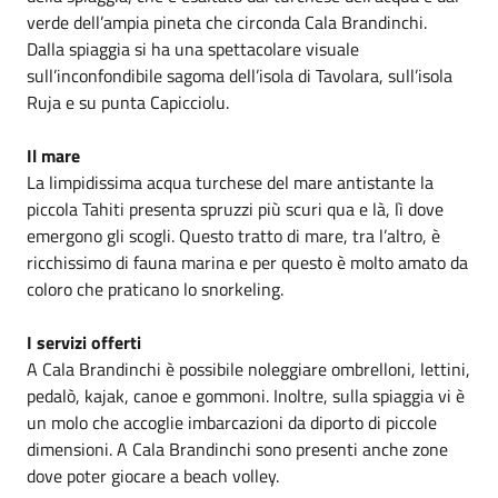
verde dell’ampia pineta che circonda Cala Brandinchi.
Dalla spiaggia si ha una spettacolare visuale
sull’inconfondibile sagoma dell’isola di Tavolara, sull’isola
Ruja e su punta Capicciolu.
Il mare
La limpidissima acqua turchese del mare antistante la
piccola Tahiti presenta spruzzi più scuri qua e là, lì dove
emergono gli scogli. Questo tratto di mare, tra l’altro, è
ricchissimo di fauna marina e per questo è molto amato da
coloro che praticano lo snorkeling.
I servizi offerti
A Cala Brandinchi è possibile noleggiare ombrelloni, lettini,
pedalò, kajak, canoe e gommoni. Inoltre, sulla spiaggia vi è
un molo che accoglie imbarcazioni da diporto di piccole
dimensioni. A Cala Brandinchi sono presenti anche zone
dove poter giocare a beach volley.