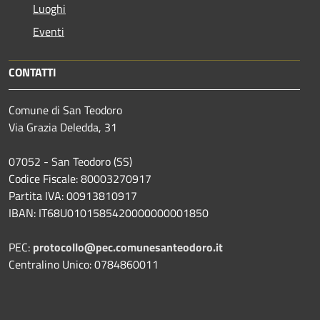
Luoghi
Eventi
CONTATTI
Comune di San Teodoro
Via Grazia Deledda, 31
07052 - San Teodoro (SS)
Codice Fiscale: 80003270917
Partita IVA: 00913810917
IBAN: IT68U0101585420000000001850
PEC:
protocollo@pec.comunesanteodoro.it
Centralino Unico: 0784860011