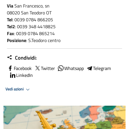
Via
San Francesco, sn
08020 San Teodoro OT
Tel
: 0039 0784 866205
Tel2
: 0039 348 4418825
Fax
: 0039 0784 865214
Posizione
: S.Teodoro centro
Condividi:
Facebook
Twitter
Whatsapp
Telegram
LinkedIn
Vedi azioni