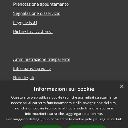
Prenotazione appuntamento
Segnalazione disservizio
Leggi le FAQ
Richiesta assistenza
Amministrazione trasparente
Informativa privacy
Note legali
×
Dichiarazione di accessibilità
Informazioni sui cookie
Questo sito web utilizza cookie tecnici e assimilati strettamente
necessari al corretto funzionamento e alla navigazione del sito,
nonché un cookie tecnico analitico al solo fine di elaborare
informazioni statistiche, aggregate e anonime.
RSS
Copyright © 2026 • Comune di
Per maggiori dettagli, può consultare la cookie policy al seguente
link
Accessibilità
San Teodoro • Powered by