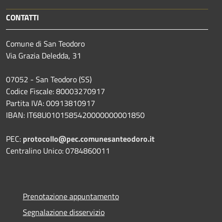
CONTATTI
Comune di San Teodoro
Via Grazia Deledda, 31
07052 - San Teodoro (SS)
Codice Fiscale: 80003270917
Partita IVA: 00913810917
IBAN: IT68U0101585420000000001850
PEC:
protocollo@pec.comunesanteodoro.it
Centralino Unico: 0784860011
Prenotazione appuntamento
Segnalazione disservizio