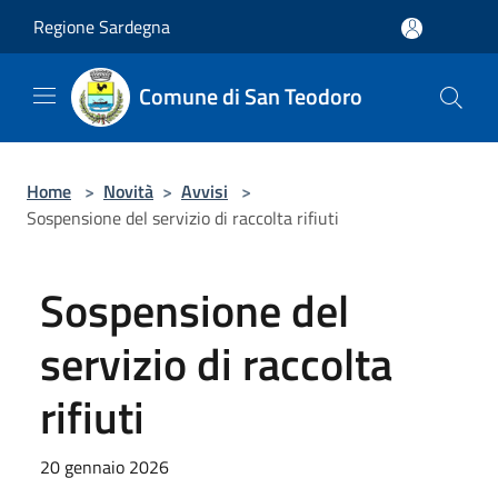
Salta al contenuto principale
Regione Sardegna
Comune di San Teodoro
Home
>
Novità
>
Avvisi
>
Sospensione del servizio di raccolta rifiuti
Sospensione del
servizio di raccolta
rifiuti
20 gennaio 2026