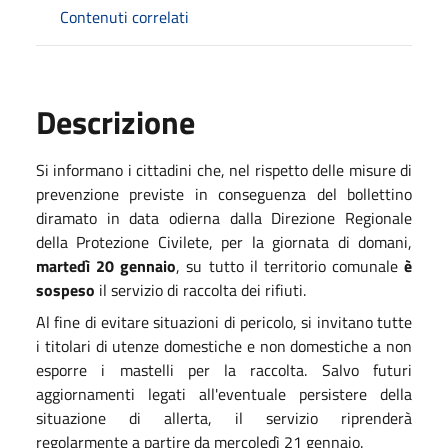
Contenuti correlati
Descrizione
Si informano i cittadini che, nel rispetto delle misure di
prevenzione previste in conseguenza del bollettino
diramato in data odierna dalla Direzione Regionale
della Protezione Civile
te, per la giornata di domani,
martedì 20 gennaio
, su tutto il territorio comunale
è
sospeso
il servizio di raccolta dei rifiuti
.
Al fine di evitare situazioni di pericolo, si invitano
tutte
i titolari di utenze domestiche e non domestiche
a
non
esporre i mastelli per la raccolta
. Salvo futuri
aggiornamenti legati all'eventuale persistere della
situazione di allerta, il servizio
riprenderà
regolarmente a partire da mercoledì 21 gennaio.