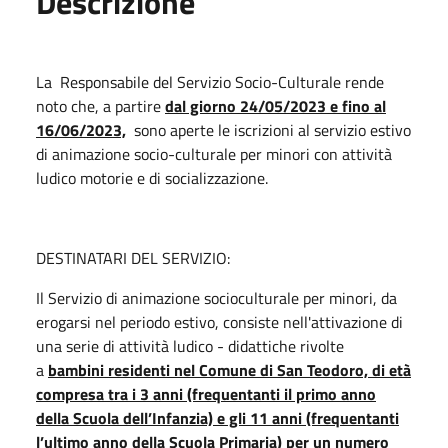
Descrizione
La Responsabile del Servizio Socio-Culturale rende
noto che, a partire
dal giorno 24/05/2023 e fino al
16/06/2023,
sono aperte le iscrizioni al servizio estivo
di animazione socio-culturale per minori con attività
ludico motorie e di socializzazione.
DESTINATARI DEL SERVIZIO:
Il Servizio di animazione socioculturale per minori, da
erogarsi nel periodo estivo, consiste nell'attivazione di
una serie di attività ludico - didattiche rivolte
a
bambini residenti nel Comune di San Teodoro, di età
compresa tra i 3 anni (frequentanti il primo anno
della Scuola dell’Infanzia) e gli 11 anni (frequentanti
l’ultimo anno della Scuola Primaria) per un
numero