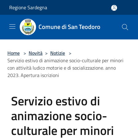
Salta al contenuto principale
Regione Sardegna
Comune di San Teodoro
Home
>
Novità
>
Notizie
>
Servizio estivo di animazione socio-culturale per minori
con attività ludico motorie e di socializzazione. anno
2023. Apertura iscrizioni
Servizio estivo di
animazione socio-
culturale per minori