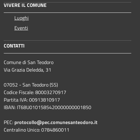
VIVERE IL COMUNE
Luoghi
Eventi
CONTATTI
Comune di San Teodoro
Via Grazia Deledda, 31
07052 - San Teodoro (SS)
Codice Fiscale: 80003270917
Partita IVA: 00913810917
IBAN: IT68U0101585420000000001850
PEC:
protocollo@pec.comunesanteodoro.it
Centralino Unico: 0784860011