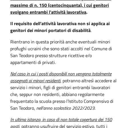
massimo di n. 150 (centocinquanta), i cui genitori
svolgano entrambi l’attività lavorativa
.
Il requisito dell’attività lavorativa non si applica ai
genitori dei minori portatori di disabilità
.
Rientrano in questa priorità anche eventuali minori
profughi ucraini che sono stati accolti nel Comune di
San Teodoro presso strutture ricettive e/o
appartamenti di privati.
Nel caso in cui i posti disponibili non vengano totalmente
assegnati ai minori residenti
, potranno altresì accedere al
servizio i minori, figli di genitori entrambi lavoratori
che, seppur non residenti, abbiano regolarmente
frequentato la scuola presso l’Istituto Comprensivo di
San Teodoro,
nell’anno scolastico 2022/2023.
In ultima istanza, in caso di non totale copertura dei 150
posti
,
potranno usufruire del servizio estivo, tutti i