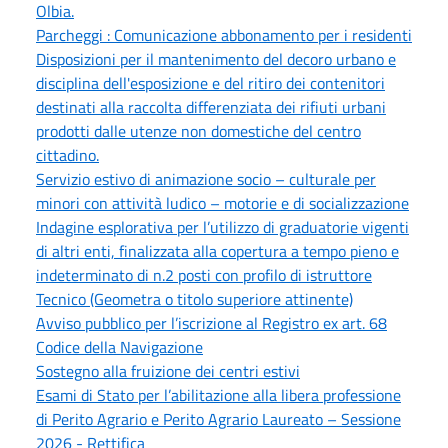
Olbia.
Parcheggi : Comunicazione abbonamento per i residenti
Disposizioni per il mantenimento del decoro urbano e
disciplina dell'esposizione e del ritiro dei contenitori
destinati alla raccolta differenziata dei rifiuti urbani
prodotti dalle utenze non domestiche del centro
cittadino.
Servizio estivo di animazione socio – culturale per
minori con attività ludico – motorie e di socializzazione
Indagine esplorativa per l’utilizzo di graduatorie vigenti
di altri enti, finalizzata alla copertura a tempo pieno e
indeterminato di n.2 posti con profilo di istruttore
Tecnico (Geometra o titolo superiore attinente)
Avviso pubblico per l’iscrizione al Registro ex art. 68
Codice della Navigazione
Sostegno alla fruizione dei centri estivi
Esami di Stato per l’abilitazione alla libera professione
di Perito Agrario e Perito Agrario Laureato – Sessione
2026 - Rettifica