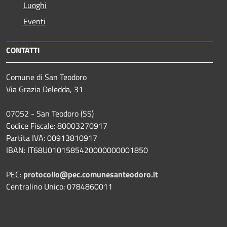
Luoghi
Eventi
CONTATTI
Comune di San Teodoro
Via Grazia Deledda, 31
07052 - San Teodoro (SS)
Codice Fiscale: 80003270917
Partita IVA: 00913810917
IBAN: IT68U0101585420000000001850
PEC:
protocollo@pec.comunesanteodoro.it
Centralino Unico: 0784860011