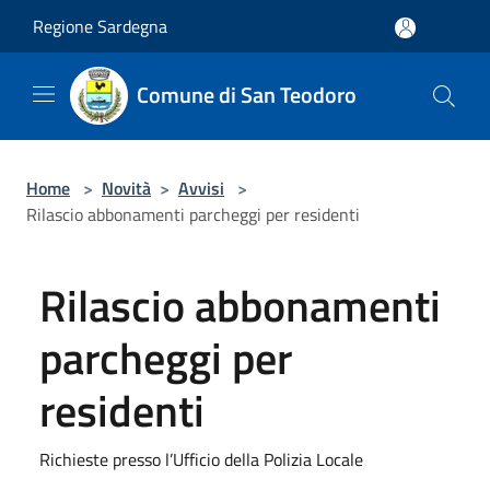
Salta al contenuto principale
Regione Sardegna
Comune di San Teodoro
Home
>
Novità
>
Avvisi
>
Rilascio abbonamenti parcheggi per residenti
Rilascio abbonamenti
parcheggi per
residenti
Richieste presso l’Ufficio della Polizia Locale