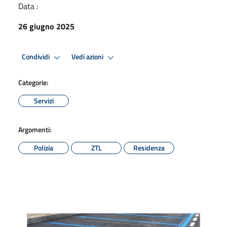
Data :
26 giugno 2025
Condividi
Vedi azioni
Categorie:
Servizi
Argomenti:
Polizia
ZTL
Residenza