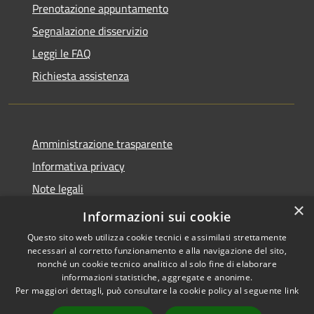
Prenotazione appuntamento
Segnalazione disservizio
Leggi le FAQ
Richiesta assistenza
Amministrazione trasparente
Informativa privacy
Note legali
×
Dichiarazione di accessibilità
Informazioni sui cookie
Questo sito web utilizza cookie tecnici e assimilati strettamente
necessari al corretto funzionamento e alla navigazione del sito,
nonché un cookie tecnico analitico al solo fine di elaborare
informazioni statistiche, aggregate e anonime.
RSS
Copyright © 2026 • Comune di
Per maggiori dettagli, può consultare la cookie policy al seguente
link
Accessibilità
San Teodoro • Powered by