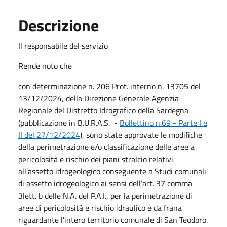
Descrizione
Il responsabile del servizio
Rende noto che
con determinazione n. 206 Prot. interno n. 13705 del
13/12/2024, della Direzione Generale Agenzia
Regionale del Distretto Idrografico della Sardegna
(pubblicazione in B.U.R.A.S. -
Bollettino n.69 - Parte I e
II del 27/12/2024
), sono state approvate le modifiche
della perimetrazione e/o classificazione delle aree a
pericolosità e rischio dei piani stralcio relativi
all’assetto idrogeologico conseguente a Studi comunali
di assetto idrogeologico ai sensi dell’art. 37 comma
3lett. b delle N.A. del P.A.I., per la perimetrazione di
aree di pericolosità e rischio idraulico e da frana
riguardante l'intero territorio comunale di San Teodoro.