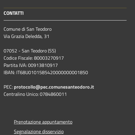
CONTATTI
Comune di San Teodoro
Via Grazia Deledda, 31
07052 - San Teodoro (SS)
Codice Fiscale: 80003270917
Partita IVA: 00913810917
IBAN: IT68U0101585420000000001850
PEC:
protocollo@pec.comunesanteodoro.it
Centralino Unico: 0784860011
Prenotazione appuntamento
Segnalazione disservizio