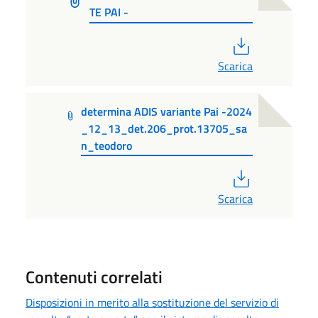
TE PAI -
PDF
Scarica
determina ADIS variante Pai -2024
_12_13_det.206_prot.13705_sa
n_teodoro
PDF
Scarica
Contenuti correlati
Disposizioni in merito alla sostituzione del servizio di