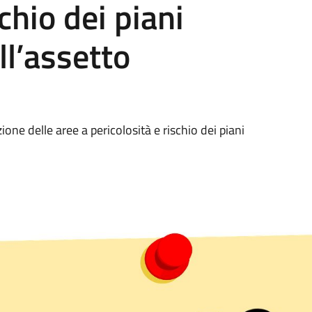
chio dei piani
all’assetto
one delle aree a pericolosità e rischio dei piani