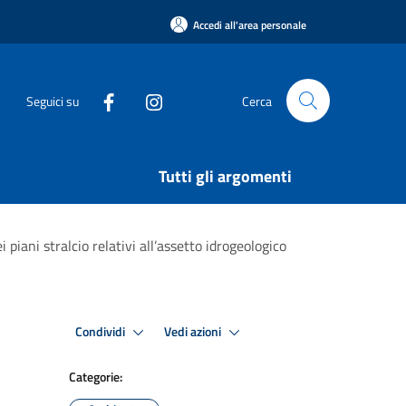
Accedi all'area personale
Seguici su
Cerca
Tutti gli argomenti
 piani stralcio relativi all’assetto idrogeologico
Condividi
Vedi azioni
Categorie: