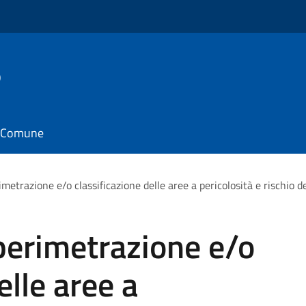
o
il Comune
metrazione e/o classificazione delle aree a pericolosità e rischio dei
perimetrazione e/o
elle aree a