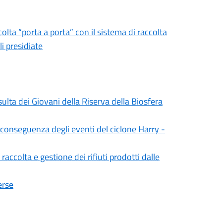
colta “porta a porta” con il sistema di raccolta
i presidiate
ulta dei Giovani della Riserva della Biosfera
n conseguenza degli eventi del ciclone Harry -
accolta e gestione dei rifiuti prodotti dalle
erse