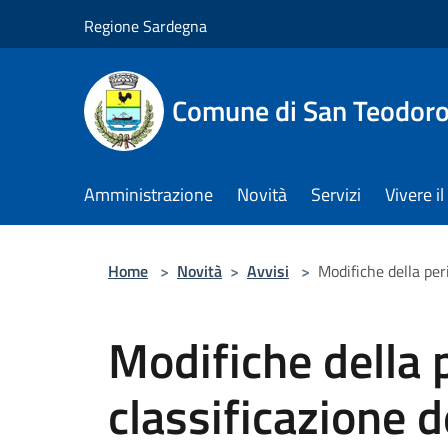
Salta al contenuto principale
Regione Sardegna
Comune di San Teodor
Amministrazione
Novità
Servizi
Vivere 
Home
>
Novità
>
Avvisi
>
Modifiche della peri
Modifiche della 
classificazione d