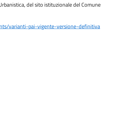
Urbanistica, del sito istituzionale del Comune
s/varianti-pai-vigente-versione-definitiva