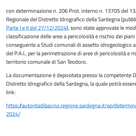
con determinazione n. 206 Prot. interno n. 13705 del 1
Regionale del Distretto Idrografico della Sardegna (pubbl
Parte I e II del 27/12/2024
), sono state approvate le mod
classificazione delle aree a pericolosità e rischio dei piani
conseguente a Studi comunali di assetto idrogeologico ai 
del P.A.I., per la perimetrazione di aree di pericolosità e r
territorio comunale di San Teodoro.
La documentazione è depositata presso la competente D
Distretto Idrografico della Sardegna, la quale potrà esser
link:
https://autoritadibacino.regione.sardegna.it/ap/deter
2024/