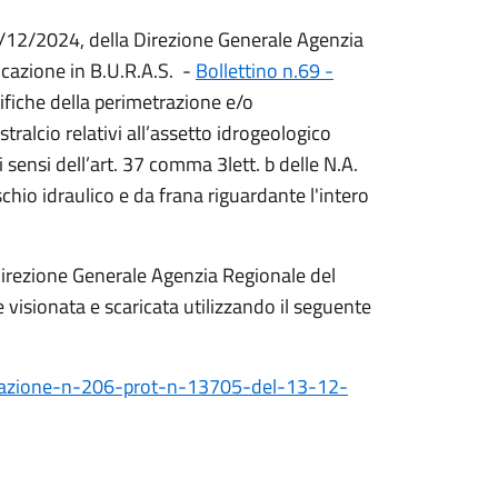
3/12/2024, della Direzione Generale Agenzia
icazione in B.U.R.A.S. -
Bollettino n.69 -
ifiche della perimetrazione e/o
 stralcio relativi all’assetto idrogeologico
sensi dell’art. 37 comma 3lett. b delle N.A.
ischio idraulico e da frana riguardante l'intero
irezione Generale Agenzia Regionale del
e visionata e scaricata utilizzando il seguente
minazione-n-206-prot-n-13705-del-13-12-