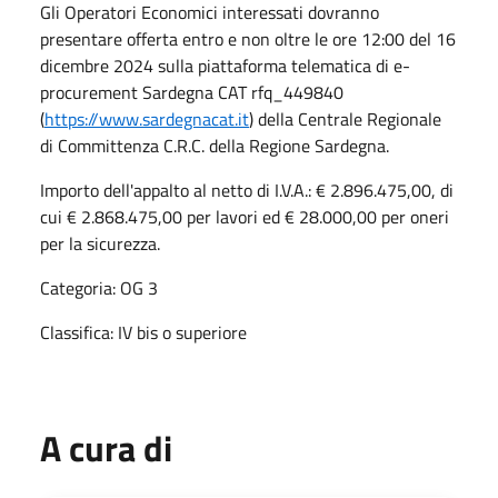
Gli Operatori Economici interessati dovranno
presentare offerta entro e non oltre le ore 12:00 del 16
dicembre 2024 sulla piattaforma telematica di e-
procurement Sardegna CAT rfq_449840
(
https://www.sardegnacat.it
) della Centrale Regionale
di Committenza C.R.C. della Regione Sardegna.
Importo dell'appalto al netto di I.V.A.: € 2.896.475,00, di
cui € 2.868.475,00 per lavori ed € 28.000,00 per oneri
per la sicurezza.
Categoria: OG 3
Classifica: IV bis o superiore
A cura di