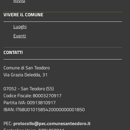
Avvisi
VIVERE IL COMUNE
Luoghi
Eventi
CONTATTI
Comune di San Teodoro
Via Grazia Deledda, 31
07052 - San Teodoro (SS)
Codice Fiscale: 80003270917
Partita IVA: 00913810917
IBAN: IT68U0101585420000000001850
PEC:
protocollo@pec.comunesanteodoro.it