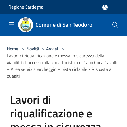
Salta al contenuto principale
Regione Sardegna
Comune di San Teodoro
Home
>
Novità
>
Avvisi
>
Lavori di riqualificazione e messa in sicurezza della
viabilità di accesso alla zona turistica di Capo Coda Cavallo
– Area servizi/parcheggio – pista ciclabile - Risposta ai
quesiti
Lavori di
riqualificazione e
messa in sicurezza