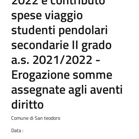
spese viaggio
studenti pendolari
secondarie II grado
a.s. 2021/2022 -
Erogazione somme
assegnate agli aventi
diritto
Comune di San teodoro
Data :