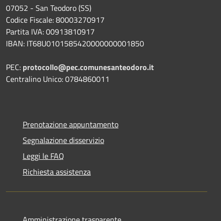
07052 - San Teodoro (SS)
Codice Fiscale: 80003270917
Partita IVA: 00913810917
IBAN: IT68U0101585420000000001850
PEC:
protocollo@pec.comunesanteodoro.it
Centralino Unico: 0784860011
Prenotazione appuntamento
Segnalazione disservizio
Leggi le FAQ
Richiesta assistenza
Amministrazione trasparente