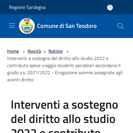
Salta al contenuto principale
Regione Sardegna
Comune di San Teodoro
Home
>
Novità
>
Notizie
>
Interventi a sostegno del diritto allo studio 2022 e
contributo spese viaggio studenti pendolari secondarie II
grado a.s. 2021/2022 - Erogazione somme assegnate agli
aventi diritto
Interventi a sostegno
del diritto allo studio
2022 e contributo