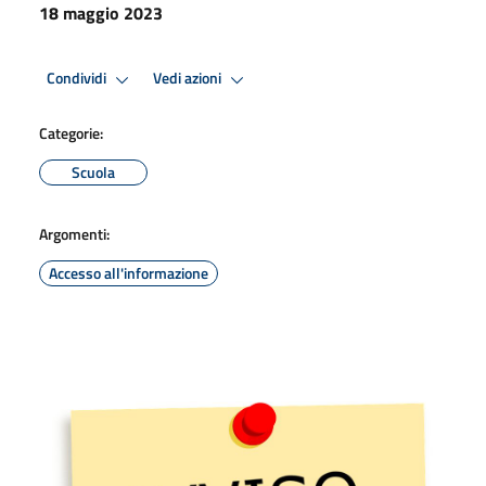
18 maggio 2023
Condividi
Vedi azioni
Categorie:
Scuola
Argomenti:
Accesso all'informazione