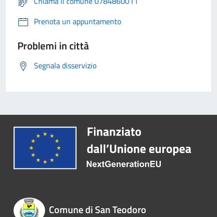
Chiama il comune 0784860011
Prenota un appuntamento
Problemi in città
Segnala disservizio
Comune di San Teodoro