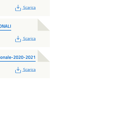
PDF
Scarica
ONALI
PDF
Scarica
onale-2020-2021
PDF
Scarica