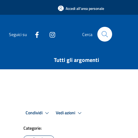
Accedi all'area personale
Seguici su
Cerca
Tutti gli argomenti
Condividi
Vedi azioni
Categorie: