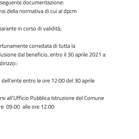
a seguente documentazione:
ensi della normativa di cui al dpcm
rante in corso di validità;
rtunamente corredata di tutta la
usione dal beneficio, entro il 30 aprile 2021 a
irizzo::
dell’ente entro le ore 12:00 del 30 aprile
rsi all’Ufficio Pubblica Istruzione del Comune
re 09.00 alle ore 12.00