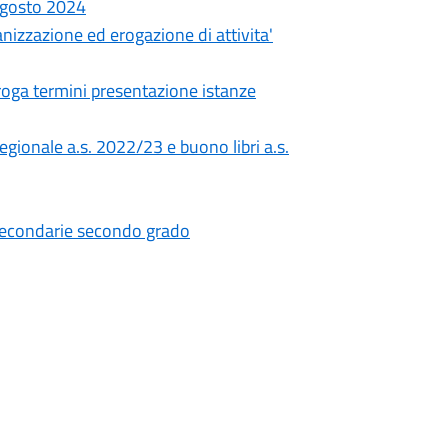
 agosto 2024
anizzazione ed erogazione di attivita'
roga termini presentazione istanze
egionale a.s. 2022/23 e buono libri a.s.
secondarie secondo grado