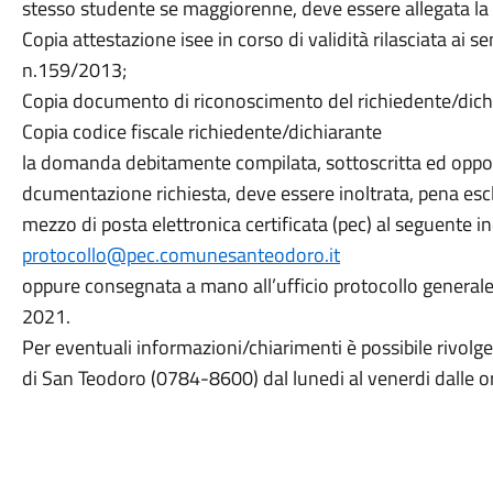
stesso studente se maggiorenne, deve essere allegata l
Copia attestazione isee in corso di validità rilasciata ai s
n.159/2013;
Copia documento di riconoscimento del richiedente/dichia
Copia codice fiscale richiedente/dichiarante
la domanda debitamente compilata, sottoscritta ed oppo
dcumentazione richiesta, deve essere inoltrata, pena escl
mezzo di posta elettronica certificata (pec) al seguente ind
protocollo@pec.comunesanteodoro.it
oppure consegnata a mano all’ufficio protocollo generale 
2021.
Per eventuali informazioni/chiarimenti è possibile rivolge
di San Teodoro (0784-8600) dal lunedi al venerdi dalle o