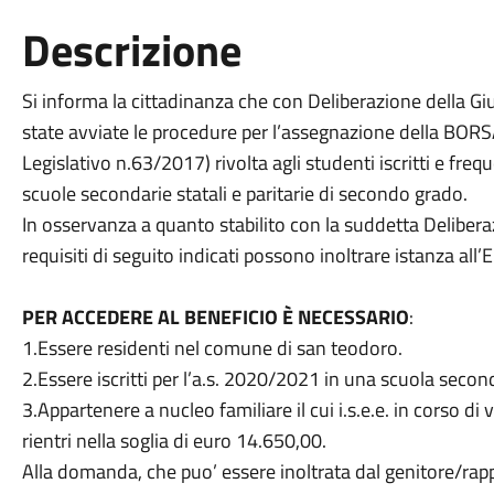
Descrizione
Si informa la cittadinanza che con Deliberazione della G
state avviate le procedure per l’assegnazione della B
Legislativo n.63/2017) rivolta agli studenti iscritti e fr
scuole secondarie statali e paritarie di secondo grado.
In osservanza a quanto stabilito con la suddetta Deliberaz
requisiti di seguito indicati possono inoltrare istanza all’
PER ACCEDERE AL BENEFICIO È NECESSARIO
:
1.Essere residenti nel comune di san teodoro.
2.Essere iscritti per l’a.s. 2020/2021 in una scuola secon
3.Appartenere a nucleo familiare il cui i.s.e.e. in corso di
rientri nella soglia di euro 14.650,00.
Alla domanda, che puo’ essere inoltrata dal genitore/rap