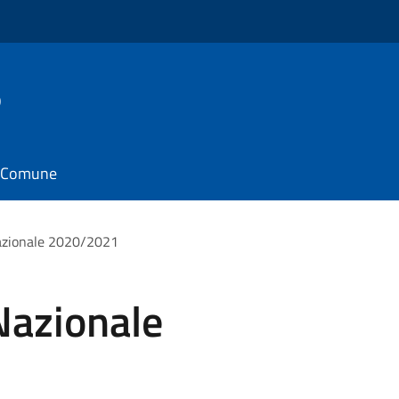
o
il Comune
Nazionale 2020/2021
Nazionale