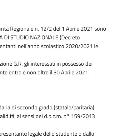
iunta Regionale n. 12/2 del 1 Aprile 2021 sono
ORSA DI STUDIO NAZIONALE (Decreto
equentanti nell’anno scolastico 2020/2021 le
ione G.R. gli interessati in possesso dei
Ente entro e non oltre il 30 Aprile 2021.
daria di secondo grado (statale/paritaria).
 validità, ai sensi del d.p.c.m. n° 159/2013
presentante legale dello studente o dallo