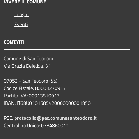
VIVERE IL COMUNE
Luoghi
Eventi
CONTATTI
Comune di San Teodoro
Via Grazia Deledda, 31
07052 - San Teodoro (SS)
Codice Fiscale: 80003270917
Partita IVA: 00913810917
IBAN: IT68U0101585420000000001850
PEC:
protocollo@pec.comunesanteodoro.it
Centralino Unico: 0784860011