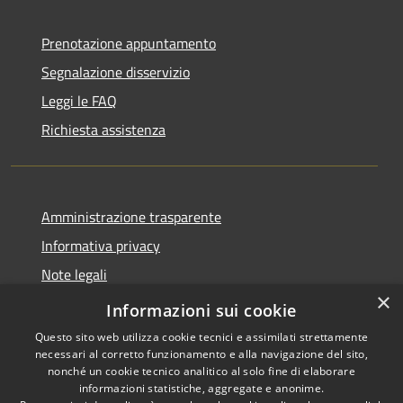
Prenotazione appuntamento
Segnalazione disservizio
Leggi le FAQ
Richiesta assistenza
Amministrazione trasparente
Informativa privacy
Note legali
×
Dichiarazione di accessibilità
Informazioni sui cookie
Questo sito web utilizza cookie tecnici e assimilati strettamente
necessari al corretto funzionamento e alla navigazione del sito,
nonché un cookie tecnico analitico al solo fine di elaborare
informazioni statistiche, aggregate e anonime.
RSS
Copyright © 2026 • Comune di