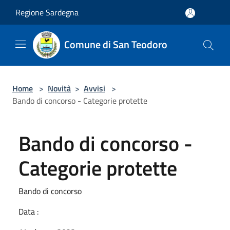
Salta al contenuto principale
Regione Sardegna
Comune di San Teodoro
Home
>
Novità
>
Avvisi
>
Bando di concorso - Categorie protette
Bando di concorso -
Categorie protette
Bando di concorso
Data :