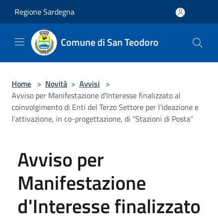
Salta al contenuto principale
Regione Sardegna
Comune di San Teodoro
Home
>
Novità
>
Avvisi
>
Avviso per Manifestazione d'Interesse finalizzato al
coinvolgimento di Enti del Terzo Settore per l'ideazione e
l'attivazione, in co-progettazione, di “Stazioni di Posta”
Avviso per
Manifestazione
d'Interesse finalizzato