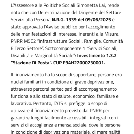
L’Assessore alle Politiche Sociali Simonetta Lai, rende
noto che con Determinazione del Dirigente del Settore
Servizi alla Persona
N.R.G. 1339 del 09/06/2025
è
stato approvato l’Avviso pubblico per l’accoglimento
delle manifestazioni di interesse, inerenti alla Misura
PNRR M5C2 “Infrastrutture Sociali, Famiglie, Comunità
E Terzo Settore”, Sottocomponente 1 “Servizi Sociali,
Disabilità e Marginalità Sociale”:
Investimento 1.3.2
“Stazione Di Posta”. CUP F94H22000230001.
Il finanziamento ha lo scopo di supportare, persone e/o
nuclei familiari in condizione di grave deprivazione,
attraverso percorsi partecipati di accompagnamento
funzionale allo stato di salute, economico, familiare e
lavorativo. Pertanto, l’ATS si prefigge lo scopo di
utilizzare il finanziamento previsto dal PNRR per
garantire luoghi facilmente accessibili, integrati con i
servizi di accoglienza e mensa sociale, dove le persone
in condizione di deprivazione materiale, di marginalità