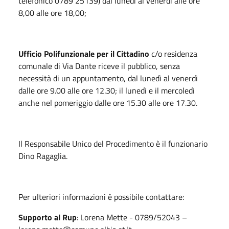
telefonico 0789 25139) dal lunedì al venerdì alle ore
8,00 alle ore 18,00;
Ufficio Polifunzionale per il Cittadino
c/o residenza
comunale di Via Dante riceve il pubblico, senza
necessità di un appuntamento, dal lunedì al venerdì
dalle ore 9.00 alle ore 12.30; il lunedì e il mercoledì
anche nel pomeriggio dalle ore 15.30 alle ore 17.30.
Il Responsabile Unico del Procedimento è il funzionario
Dino Ragaglia.
Per ulteriori informazioni è possibile contattare:
Supporto al Rup
: Lorena Mette - 0789/52043 –