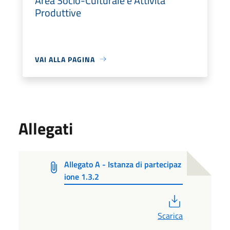
Area Socio-Culturale e Attività
Produttive
VAI ALLA PAGINA
Allegati
Allegato A - Istanza di partecipaz
ione 1.3.2
PDF
Scarica