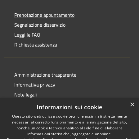
Prenotazione appuntamento
Segnalazione disservizio
Leggi le FAQ
Richiesta assistenza
Amministrazione trasparente
Informativa privacy
Note legali
×
Dichiarazione di accessibilità
Informazioni sui cookie
Questo sito web utilizza cookie tecnici e assimilati strettamente
necessari al corretto funzionamento e alla navigazione del sito,
nonché un cookie tecnico analitico al solo fine di elaborare
informazioni statistiche, aggregate e anonime.
RSS
Copyright © 2026 • Comune di