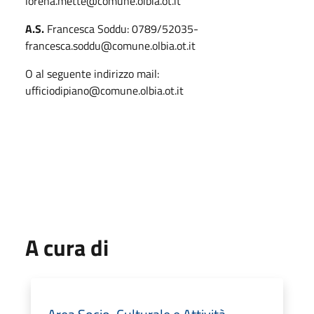
lorena.mette@comune.olbia.ot.it
A.S.
Francesca Soddu: 0789/52035-
francesca.soddu@comune.olbia.ot.it
O al seguente indirizzo mail:
ufficiodipiano@comune.olbia.ot.it
A cura di