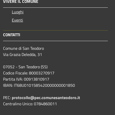
VIVERE IL COMUNE
Luoghi
Eventi
CONTATTI
Comune di San Teodoro
Via Grazia Deledda, 31
07052 - San Teodoro (SS)
Codice Fiscale: 80003270917
Partita IVA: 00913810917
IBAN: IT68U0101585420000000001850
PEC:
protocollo@pec.comunesanteodoro.it
Centralino Unico: 0784860011