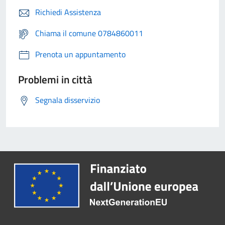
Richiedi Assistenza
Chiama il comune 0784860011
Prenota un appuntamento
Problemi in città
Segnala disservizio