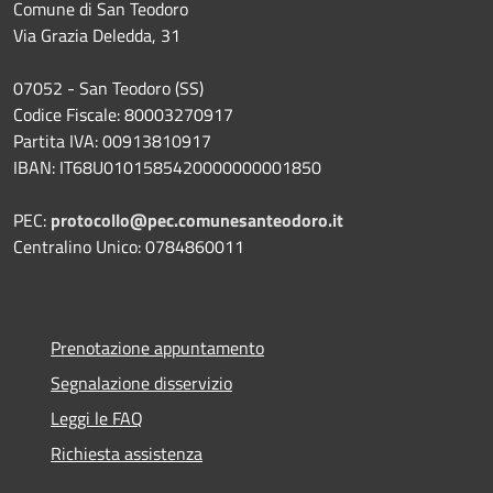
Comune di San Teodoro
Via Grazia Deledda, 31
07052 - San Teodoro (SS)
Codice Fiscale: 80003270917
Partita IVA: 00913810917
IBAN: IT68U0101585420000000001850
PEC:
protocollo@pec.comunesanteodoro.it
Centralino Unico: 0784860011
Prenotazione appuntamento
Segnalazione disservizio
Leggi le FAQ
Richiesta assistenza