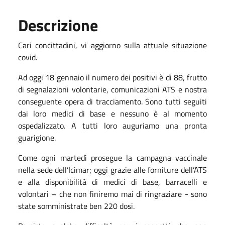
Descrizione
Cari concittadini, vi aggiorno sulla
attuale
situazione
covid.
Ad oggi
1
8
gennaio
il numero dei positivi è di
88
, frutto
di segnalazioni volontarie, comunicazioni ATS e nostra
conseguente opera di tracciamento.
Sono
tutti
seguiti
dai loro medici di base
e
nessuno è al momento
ospedalizzato. A tutti
loro auguriamo una pronta
guarigione.
Come ogni martedì prosegue la campagna vaccinale
nel
la
sede dell’
Icimar
; oggi grazie alle forniture dell’ATS
e alla disponibilità di medici di base, barracelli e
volontari – che non finiremo mai di ringraziare - sono
state somministrate ben 220 dosi.