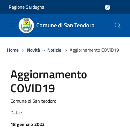
Salta al contenuto principale
Regione Sardegna
Comune di San Teodoro
Home
>
Novità
>
Notizie
>
Aggiornamento COVID19
Aggiornamento
COVID19
Comune di San teodoro
Data :
18 gennaio 2022