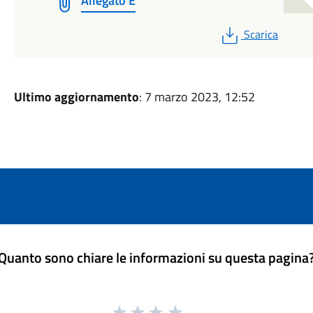
Allegato E
PDF
Scarica
Ultimo aggiornamento
: 7 marzo 2023, 12:52
Quanto sono chiare le informazioni su questa pagina