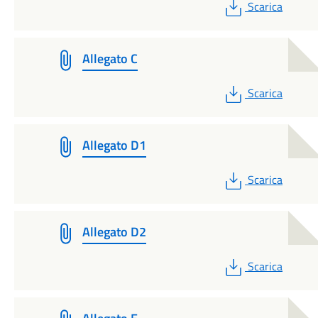
PDF
Scarica
Allegato C
PDF
Scarica
Allegato D1
PDF
Scarica
Allegato D2
PDF
Scarica