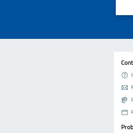
Cont
Prob