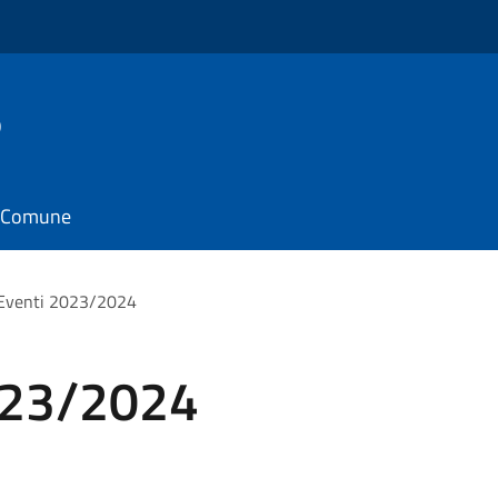
o
il Comune
Eventi 2023/2024
023/2024