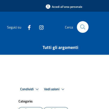
Accedi all'area personale
Seguici su
Cerca
Tutti gli argomenti
Condividi
Vedi azioni
Categorie: