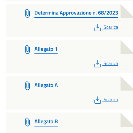
Determina Approvazione n. 68/2023
PDF
Scarica
Allegato 1
PDF
Scarica
Allegato A
PDF
Scarica
Allegato B