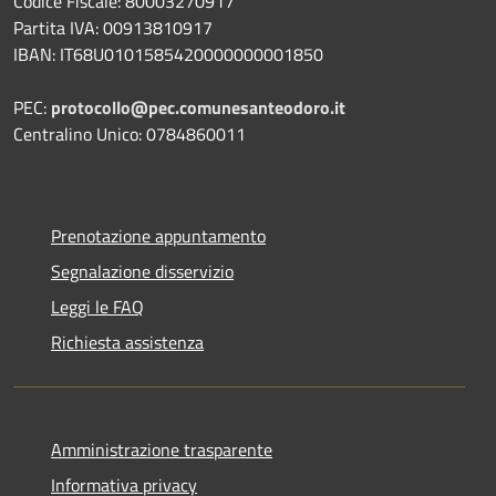
Codice Fiscale: 80003270917
Partita IVA: 00913810917
IBAN: IT68U0101585420000000001850
PEC:
protocollo@pec.comunesanteodoro.it
Centralino Unico: 0784860011
Prenotazione appuntamento
Segnalazione disservizio
Leggi le FAQ
Richiesta assistenza
Amministrazione trasparente
Informativa privacy