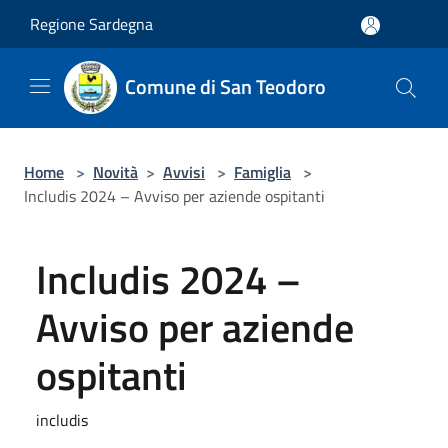
Salta al contenuto principale
Regione Sardegna
Comune di San Teodoro
Home
>
Novità
>
Avvisi
>
Famiglia
>
Includis 2024 – Avviso per aziende ospitanti
Includis 2024 –
Avviso per aziende
ospitanti
includis