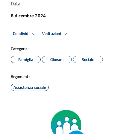
Data :
6 dicembre 2024
Condividi
Vedi azioni
Categorie:
Famiglia
Giovani
Sociale
Argomenti:
Assistenza sociale