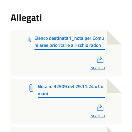
Allegati
Elenco destinatari_nota per Comu
ni aree prioritarie a rischio radon
PDF
Scarica
Nota n. 32509 del 29.11.24 x Co
muni
PDF
Scarica