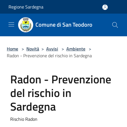
Salta al contenuto principale
Regione Sardegna
Comune di San Teodoro
Home
>
Novità
>
Avvisi
>
Ambiente
>
Radon - Prevenzione del rischio in Sardegna
Radon - Prevenzione
del rischio in
Sardegna
Rischio Radon