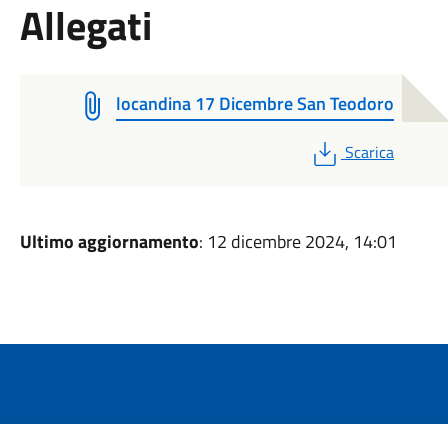
Allegati
locandina 17 Dicembre San Teodoro
PDF
Scarica
Ultimo aggiornamento
: 12 dicembre 2024, 14:01