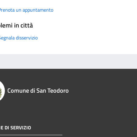
Prenota un appuntamento
lemi in città
Segnala disservizio
Comune di San Teodoro
E DI SERVIZIO