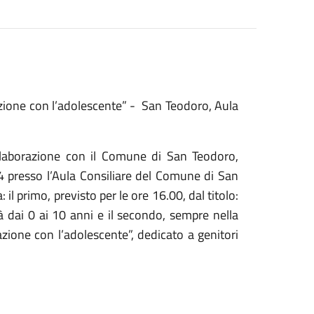
azione con l’adolescente” - San Teodoro, Aula
ollaborazione con il Comune di San Teodoro,
4 presso l’Aula Consiliare del Comune di San
il primo, previsto per le ore 16.00, dal titolo:
età dai 0 ai 10 anni e il secondo, sempre nella
zione con l’adolescente”, dedicato a genitori