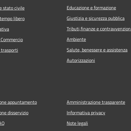
Educazione e formazione
 stato civile
Giustizia e sicurezza pubblica
 tempo libero
Tributi,finanze e contravvenzion
ativa
Ambiente
e Commercio
Salute, benessere e assistenza
 trasporti
Autorizzazioni
ione appuntamento
Amministrazione trasparente
one disservizio
Informativa privacy
FAQ
Note legali