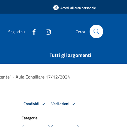
Accedi all'area personale
Seguici su
Cerca
Tutti gli argomenti
escente” - Aula Consiliare 17/12/2024
Condividi
Vedi azioni
Categorie: