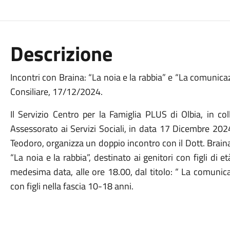
Descrizione
Incontri con Braina: “La noia e la rabbia” e “La comunic
Consiliare, 17/12/2024.
Il Servizio Centro per la Famiglia PLUS di Olbia, in c
Assessorato ai Servizi Sociali, in data 17 Dicembre 202
Teodoro, organizza un doppio incontro con il Dott. Braina: 
“La noia e la rabbia”, destinato ai genitori con figli di 
medesima data, alle ore 18.00, dal titolo: “ La comunica
con figli nella fascia 10-18 anni.