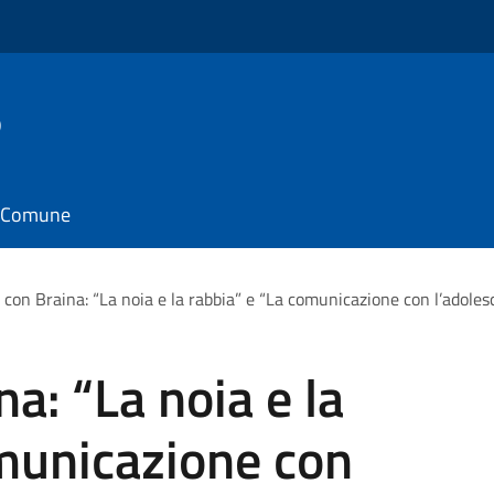
o
il Comune
i con Braina: “La noia e la rabbia” e “La comunicazione con l’adol
na: “La noia e la
omunicazione con