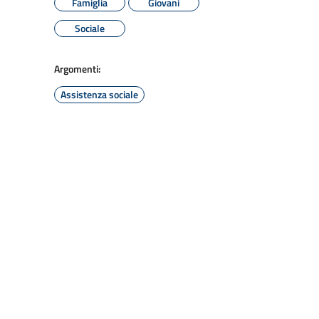
Famiglia
Giovani
Sociale
Argomenti:
Assistenza sociale