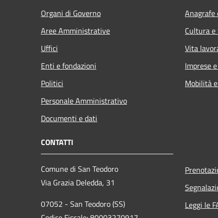
Organi di Governo
Anagrafe e
Aree Amministrative
Cultura e
Uffici
Vita lavor
Enti e fondazioni
Imprese 
Politici
Mobilità e
Personale Amministrativo
Documenti e dati
CONTATTI
Comune di San Teodoro
Prenotaz
Via Grazia Deledda, 31
Segnalazi
07052 - San Teodoro (SS)
Leggi le 
Codice Fiscale: 80003270917