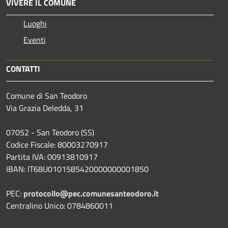
VIVERE IL COMUNE
Luoghi
Eventi
CONTATTI
Comune di San Teodoro
Via Grazia Deledda, 31
07052 - San Teodoro (SS)
Codice Fiscale: 80003270917
Partita IVA: 00913810917
IBAN: IT68U0101585420000000001850
PEC:
protocollo@pec.comunesanteodoro.it
Centralino Unico: 0784860011