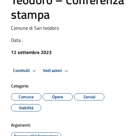
stampa
Comune di San teodoro
Data :
12 settembre 2023
Condividi
Vedi azioni
Categorie:
Comune
Opere
Servizi
Viabilità
Argomenti:
Accesso all'informazione