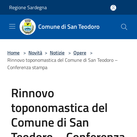
Salta al contenuto principale
Regione Sardegna
Comune di San Teodoro
Home
>
Novità
>
Notizie
>
Opere
>
Rinnovo toponomastica del Comune di San Teodoro –
Conferenza stampa
Rinnovo
toponomastica del
Comune di San
Teodoro – Conferenza