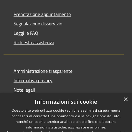
Prenotazione appuntamento
Segnalazione disservizio
Leggi le FAQ
Richiesta assistenza
Amministrazione trasparente
Informativa privacy
Note legali
×
Dichiarazione di accessibilità
Informazioni sui cookie
Questo sito web utilizza cookie tecnici e assimilati strettamente
necessari al corretto funzionamento e alla navigazione del sito,
nonché un cookie tecnico analitico al solo fine di elaborare
informazioni statistiche, aggregate e anonime.
RSS
Copyright © 2026 • Comune di