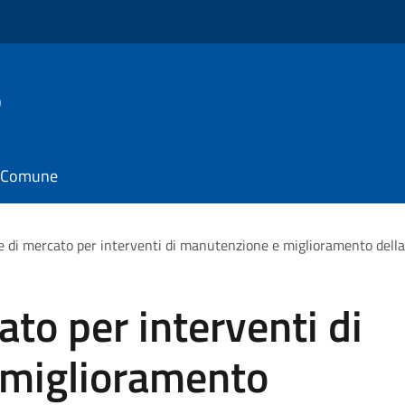
o
il Comune
e di mercato per interventi di manutenzione e miglioramento della 
ato per interventi di
 miglioramento