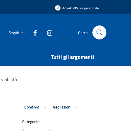
Accedi all'area personale
Seguici su
Cerca
Tutti gli argomenti
viabilità
Condividi
Vedi azioni
Categorie: