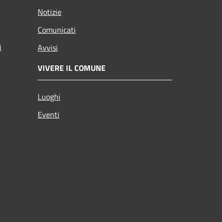
Notizie
Comunicati
i
Avvisi
VIVERE IL COMUNE
Luoghi
Eventi