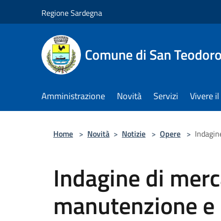
Salta al contenuto principale
Regione Sardegna
Comune di San Teodor
Amministrazione
Novità
Servizi
Vivere 
Home
>
Novità
>
Notizie
>
Opere
>
Indagin
Indagine di merc
manutenzione e