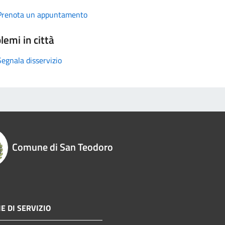
Prenota un appuntamento
lemi in città
Segnala disservizio
Comune di San Teodoro
E DI SERVIZIO