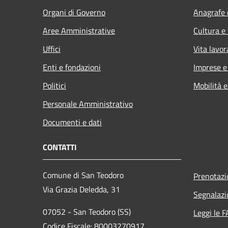
Organi di Governo
Anagrafe e
Aree Amministrative
Cultura e
Uffici
Vita lavor
Enti e fondazioni
Imprese 
Politici
Mobilità e
Personale Amministrativo
Documenti e dati
CONTATTI
Comune di San Teodoro
Prenotaz
Via Grazia Deledda, 31
Segnalazi
07052 - San Teodoro (SS)
Leggi le 
Codice Fiscale: 80003270917