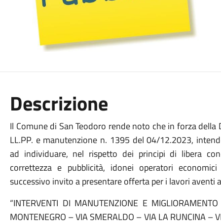
Descrizione
Il Comune di San Teodoro rende noto che in forza della 
LL.PP. e manutenzione n. 1395 del 04/12.2023, intende 
ad individuare, nel rispetto dei principi di libera co
correttezza e pubblicità, idonei operatori economici
successivo invito a presentare offerta per i lavori aventi 
“INTERVENTI DI MANUTENZIONE E MIGLIORAMENTO DE
MONTENEGRO – VIA SMERALDO – VIA LA RUNCINA – VIA 