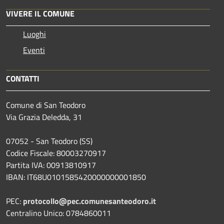
VIVERE IL COMUNE
Luoghi
Eventi
CONTATTI
Comune di San Teodoro
Via Grazia Deledda, 31
07052 - San Teodoro (SS)
Codice Fiscale: 80003270917
Partita IVA: 00913810917
IBAN: IT68U0101585420000000001850
PEC:
protocollo@pec.comunesanteodoro.it
Centralino Unico: 0784860011