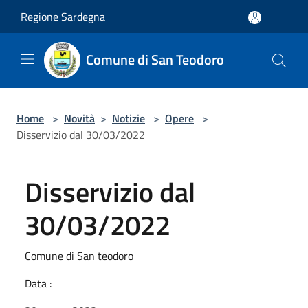
Salta al contenuto principale
Regione Sardegna
Comune di San Teodoro
Home
>
Novità
>
Notizie
>
Opere
>
Disservizio dal 30/03/2022
Disservizio dal
30/03/2022
Comune di San teodoro
Data :