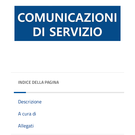
INDICE DELLA PAGINA
Descrizione
A cura di
Allegati