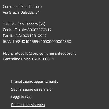
Comune di San Teodoro
Via Grazia Deledda, 31
07052 - San Teodoro (SS)
Codice Fiscale: 80003270917
Partita IVA: 00913810917
IBAN: IT68U0101585420000000001850
PEC:
protocollo@pec.comunesanteodoro.it
Centralino Unico: 0784860011
Prenotazione appuntamento
Segnalazione disservizio
Leggi le FAQ
Richiesta assistenza