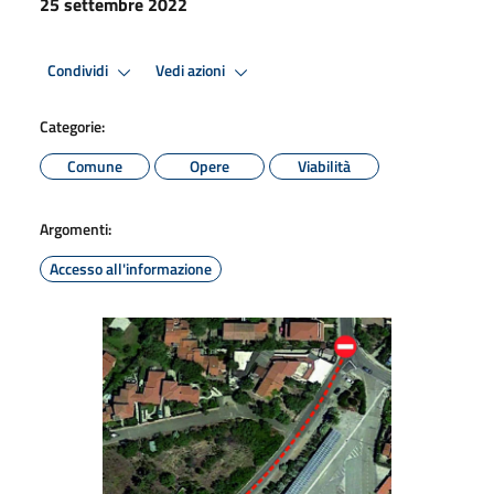
25 settembre 2022
Condividi
Vedi azioni
Categorie:
Comune
Opere
Viabilità
Argomenti:
Accesso all'informazione