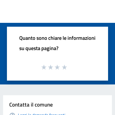
Quanto sono chiare le informazioni
su questa pagina?
Contatta il comune