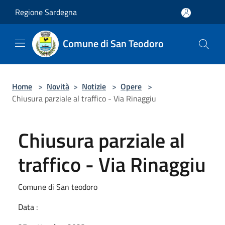
Salta al contenuto principale
Regione Sardegna
Comune di San Teodoro
Home
>
Novità
>
Notizie
>
Opere
>
Chiusura parziale al traffico - Via Rinaggiu
Chiusura parziale al
traffico - Via Rinaggiu
Comune di San teodoro
Data :