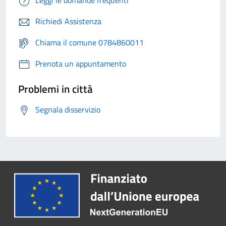
Leggi le domande frequenti
Richiedi Assistenza
Chiama il comune 0784860011
Prenota un appuntamento
Problemi in città
Segnala disservizio