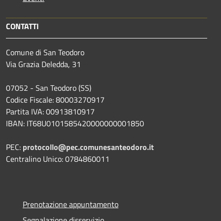
CONTATTI
Comune di San Teodoro
Via Grazia Deledda, 31
07052 - San Teodoro (SS)
Codice Fiscale: 80003270917
Partita IVA: 00913810917
IBAN: IT68U0101585420000000001850
PEC:
protocollo@pec.comunesanteodoro.it
Centralino Unico: 0784860011
Prenotazione appuntamento
Segnalazione disservizio