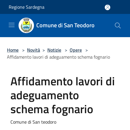
Salta al contenuto principale
Regione Sardegna
Comune di San Teodoro
Home
>
Novità
>
Notizie
>
Opere
>
Affidamento lavori di adeguamento schema fognario
Affidamento lavori di
adeguamento
schema fognario
Comune di San teodoro