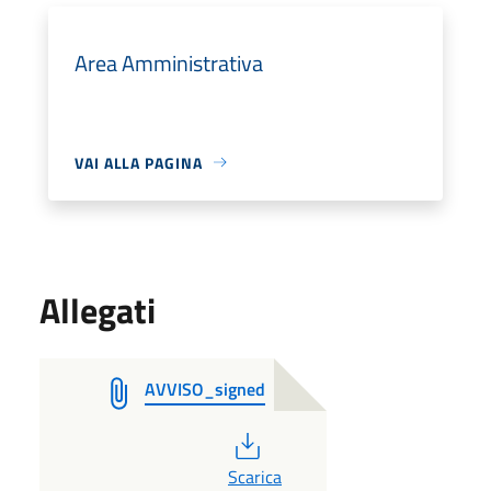
Area Amministrativa
VAI ALLA PAGINA
Allegati
AVVISO_signed
PDF
Scarica