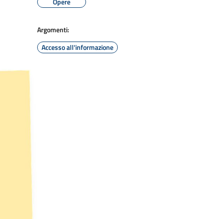
Opere
Argomenti:
Accesso all'informazione