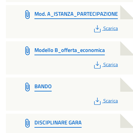
Mod. A_ISTANZA_PARTECIPAZIONE
PDF
Scarica
Modello B_offerta_economica
PDF
Scarica
BANDO
PDF
Scarica
DISCIPLINARE GARA