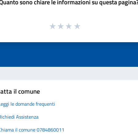
Quanto sono chiare le informazioni su questa pagina
atta il comune
Leggi le domande frequenti
Richiedi Assistenza
Chiama il comune 0784860011