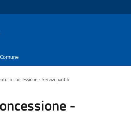
o
il Comune
nto in concessione - Servizi pontili
concessione -