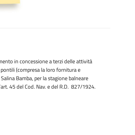
ento in concessione a terzi delle attività
i pontili (compresa la loro fornitura e
. Salina Bamba, per la stagione balneare
l’art. 45 del Cod. Nav. e del R.D. 827/1924.