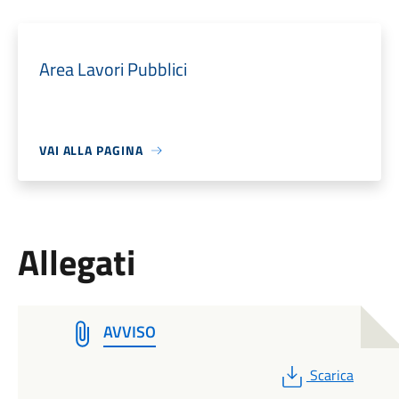
Area Lavori Pubblici
VAI ALLA PAGINA
Allegati
AVVISO
PDF
Scarica