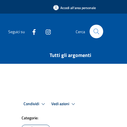
Accedi all'area personale
Seguici su
Cerca
Tutti gli argomenti
Condividi
Vedi azioni
Categorie: