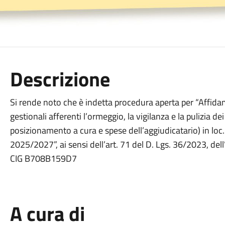
Descrizione
Si rende noto che è indetta procedura aperta per “Affidam
gestionali afferenti l’ormeggio, la vigilanza e la pulizia de
posizionamento a cura e spese dell’aggiudicatario) in loc
2025/2027”, ai sensi dell’art. 71 del D. Lgs. 36/2023, del
CIG B708B159D7
A cura di