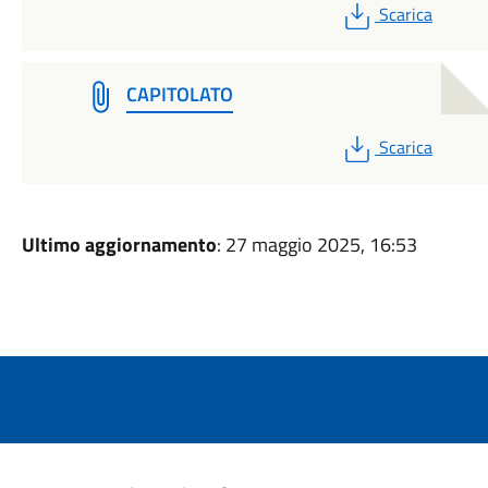
PDF
Scarica
CAPITOLATO
PDF
Scarica
Ultimo aggiornamento
: 27 maggio 2025, 16:53