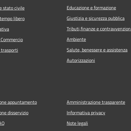
Educazione e formazione
 stato civile
Giustizia e sicurezza pubblica
 tempo libero
Tributi,finanze e contravvenzion
ativa
Ambiente
e Commercio
Salute, benessere e assistenza
 trasporti
Autorizzazioni
ione appuntamento
Amministrazione trasparente
one disservizio
Informativa privacy
FAQ
Note legali