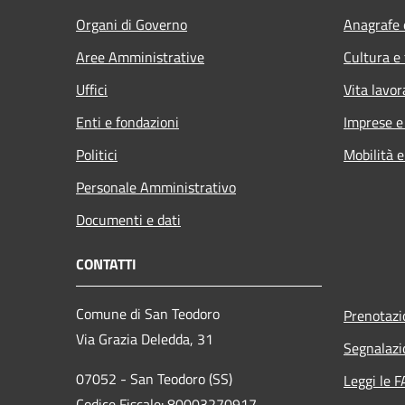
Organi di Governo
Anagrafe e
Aree Amministrative
Cultura e
Uffici
Vita lavor
Enti e fondazioni
Imprese 
Politici
Mobilità e
Personale Amministrativo
Documenti e dati
CONTATTI
Comune di San Teodoro
Prenotaz
Via Grazia Deledda, 31
Segnalazi
07052 - San Teodoro (SS)
Leggi le 
Codice Fiscale: 80003270917