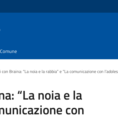
o
il Comune
i con Braina: “La noia e la rabbia” e “La comunicazione con l’adol
na: “La noia e la
omunicazione con