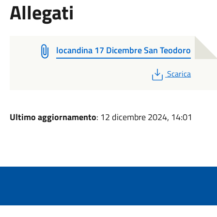
Allegati
locandina 17 Dicembre San Teodoro
PDF
Scarica
Ultimo aggiornamento
: 12 dicembre 2024, 14:01