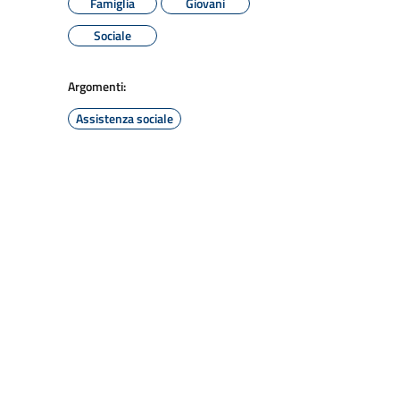
Famiglia
Giovani
Sociale
Argomenti:
Assistenza sociale