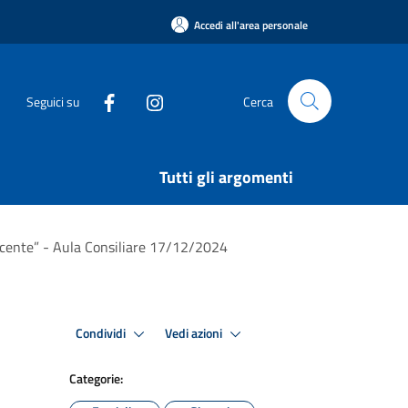
Accedi all'area personale
Seguici su
Cerca
Tutti gli argomenti
escente” - Aula Consiliare 17/12/2024
Condividi
Vedi azioni
Categorie: