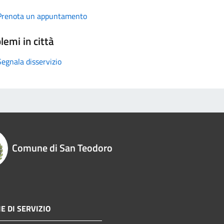
Prenota un appuntamento
lemi in città
Segnala disservizio
Comune di San Teodoro
E DI SERVIZIO