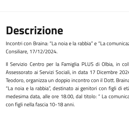
Descrizione
Incontri con Braina: “La noia e la rabbia” e “La comunic
Consiliare, 17/12/2024.
Il Servizio Centro per la Famiglia PLUS di Olbia, in c
Assessorato ai Servizi Sociali, in data 17 Dicembre 202
Teodoro, organizza un doppio incontro con il Dott. Braina: 
“La noia e la rabbia”, destinato ai genitori con figli di 
medesima data, alle ore 18.00, dal titolo: “ La comunica
con figli nella fascia 10-18 anni.