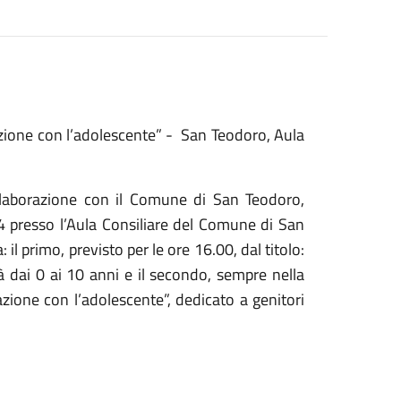
azione con l’adolescente” - San Teodoro, Aula
ollaborazione con il Comune di San Teodoro,
4 presso l’Aula Consiliare del Comune di San
il primo, previsto per le ore 16.00, dal titolo:
età dai 0 ai 10 anni e il secondo, sempre nella
zione con l’adolescente”, dedicato a genitori