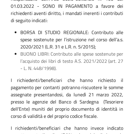
01.03.2022 - SONO IN PAGAMENTO a favore dei
richiedenti aventi diritto, i mandati inerenti i contributi
di seguito indicati:
BORSA DI STUDIO REGIONALE: Contributo alle
spese sostenute per l’istruzione nel corso dell’a.s.
2020/2021 (L.R. 31 e L.R. n. 5/2015);
BUONO LIBRI:
Contributo alle spese sostenute per
l’acquisto dei libri di testo A.S. 2021/2022 (art. 27
- L. N. 448/1998).
I richiedenti/beneficiari che hanno richiesto il
pagamento per contanti potranno riscuotere le somme
assegnate presentandosi, da lunedì 21 marzo 2022,
presso le agenzie del Banco di Sardegna (Tesoriere
dell'Ente) muniti del proprio documento di identità in
corso di validità e del proprio codice fiscale.
I richiedenti/beneficiari che hanno invece indicato