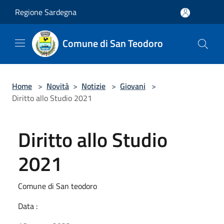
Salta al contenuto principale
Regione Sardegna
Comune di San Teodoro
Home
>
Novità
>
Notizie
>
Giovani
>
Diritto allo Studio 2021
Diritto allo Studio
2021
Comune di San teodoro
Data :