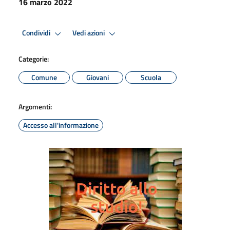
16 marzo 2022
Condividi
Vedi azioni
Categorie:
Comune
Giovani
Scuola
Argomenti:
Accesso all'informazione