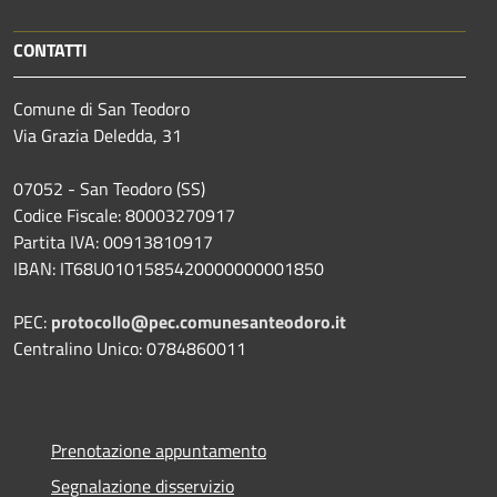
CONTATTI
Comune di San Teodoro
Via Grazia Deledda, 31
07052 - San Teodoro (SS)
Codice Fiscale: 80003270917
Partita IVA: 00913810917
IBAN: IT68U0101585420000000001850
PEC:
protocollo@pec.comunesanteodoro.it
Centralino Unico: 0784860011
Prenotazione appuntamento
Segnalazione disservizio