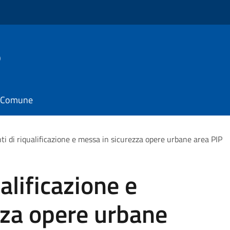
o
il Comune
ti di riqualificazione e messa in sicurezza opere urbane area PIP
ualificazione e
zza opere urbane