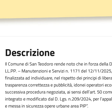
Descrizione
Il Comune di San Teodoro rende noto che in forza della 
LL.PP. – Manutenzioni e Servizi n. 1171 del 12/11/2025,
finalizzata ad individuare, nel rispetto dei principi di li
trasparenza correttezza e pubblicità, idonei operatori econ
successiva procedura negoziata, ai sensi dell’art. 50 com
integrato e modificato dal D. Lgs. n.209/2024, per l’appal
e messa in sicurezza opere urbane area PIP”.