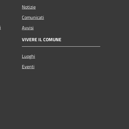
Notizie
Comunicati
i
Avvisi
VIVERE IL COMUNE
Luoghi
Eventi