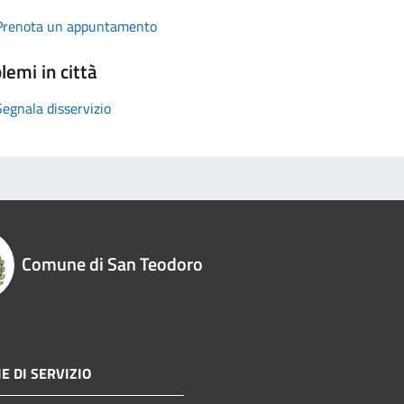
Prenota un appuntamento
lemi in città
Segnala disservizio
Comune di San Teodoro
E DI SERVIZIO