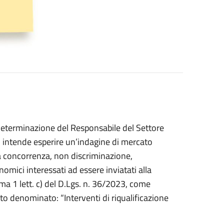
Determinazione del Responsabile del Settore
 intende esperire un’indagine di mercato
bera concorrenza, non discriminazione,
omici interessati ad essere inviatati alla
ma 1 lett. c) del D.Lgs. n. 36/2023, come
to denominato: “Interventi di riqualificazione