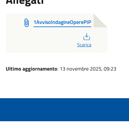
1AvvisoIndagineOperePIP
PDF
Scarica
Ultimo aggiornamento
: 13 novembre 2025, 09:23