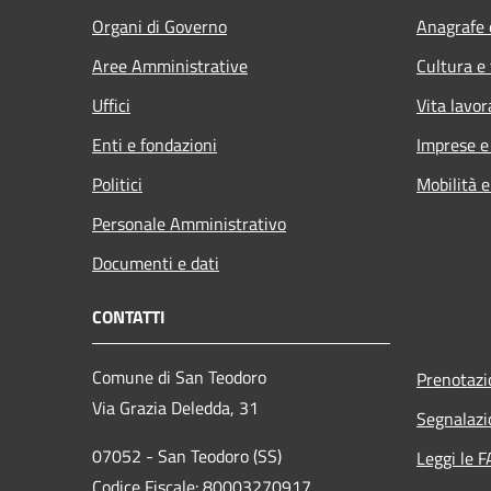
Organi di Governo
Anagrafe e
Aree Amministrative
Cultura e
Uffici
Vita lavor
Enti e fondazioni
Imprese 
Politici
Mobilità e
Personale Amministrativo
Documenti e dati
CONTATTI
Comune di San Teodoro
Prenotaz
Via Grazia Deledda, 31
Segnalazi
07052 - San Teodoro (SS)
Leggi le 
Codice Fiscale: 80003270917