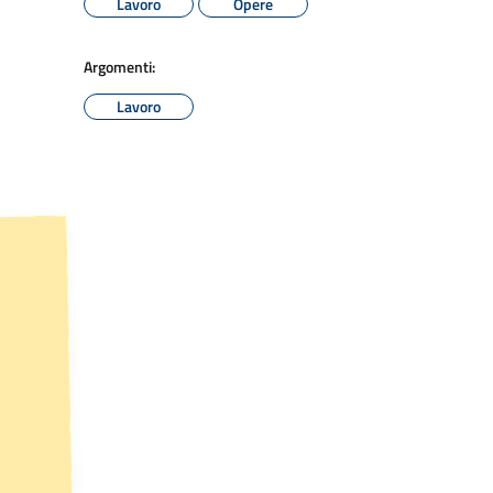
Lavoro
Opere
Argomenti:
Lavoro