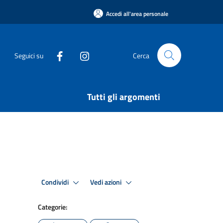
Accedi all'area personale
Seguici su
Cerca
Tutti gli argomenti
Condividi
Vedi azioni
Categorie: