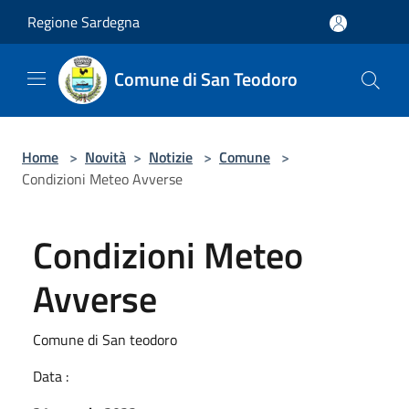
Salta al contenuto principale
Regione Sardegna
Comune di San Teodoro
Home
>
Novità
>
Notizie
>
Comune
>
Condizioni Meteo Avverse
Condizioni Meteo
Avverse
Comune di San teodoro
Data :