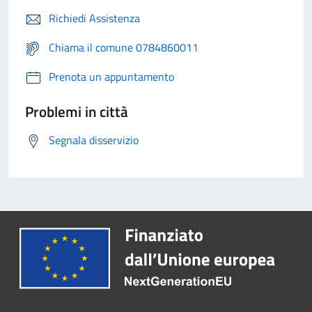
Richiedi Assistenza
Chiama il comune 0784860011
Prenota un appuntamento
Problemi in città
Segnala disservizio