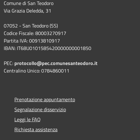
Comune di San Teodoro
Via Grazia Deledda, 31
07052 - San Teodoro (SS)
Codice Fiscale: 80003270917
Partita IVA: 00913810917
IBAN: IT68U0101585420000000001850
PEC:
protocollo@pec.comunesanteodoro.it
Centralino Unico: 0784860011
Prenotazione appuntamento
Segnalazione disservizio
Leggi le FAQ
Richiesta assistenza