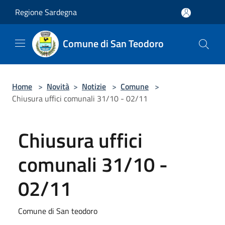
Salta al contenuto principale
Regione Sardegna
Comune di San Teodoro
Home
>
Novità
>
Notizie
>
Comune
>
Chiusura uffici comunali 31/10 - 02/11
Chiusura uffici
comunali 31/10 -
02/11
Comune di San teodoro