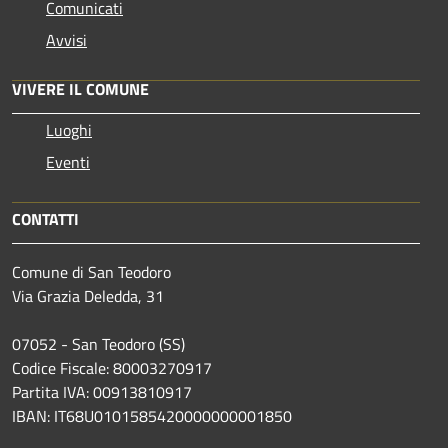
Comunicati
Avvisi
VIVERE IL COMUNE
Luoghi
Eventi
CONTATTI
Comune di San Teodoro
Via Grazia Deledda, 31
07052 - San Teodoro (SS)
Codice Fiscale: 80003270917
Partita IVA: 00913810917
IBAN: IT68U0101585420000000001850