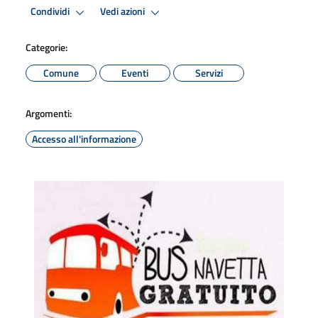
Condividi
Vedi azioni
Categorie:
Comune
Eventi
Servizi
Argomenti:
Accesso all'informazione