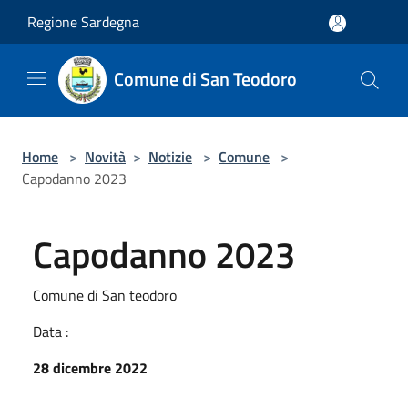
Salta al contenuto principale
Regione Sardegna
Comune di San Teodoro
Home
>
Novità
>
Notizie
>
Comune
>
Capodanno 2023
Capodanno 2023
Comune di San teodoro
Data :
28 dicembre 2022