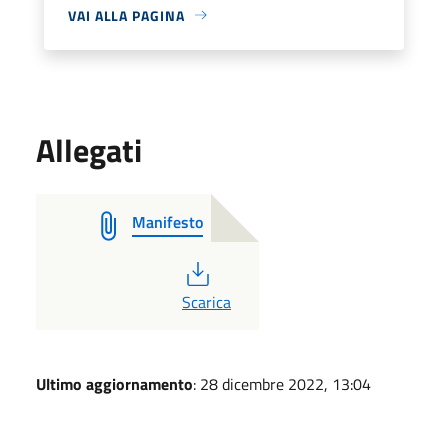
VAI ALLA PAGINA
Allegati
Manifesto
PDF
Scarica
Ultimo aggiornamento
: 28 dicembre 2022, 13:04