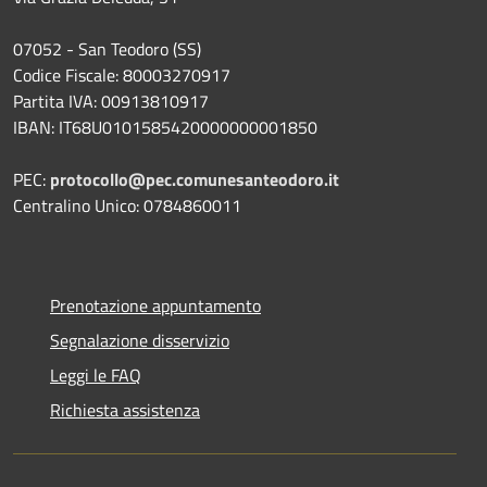
07052 - San Teodoro (SS)
Codice Fiscale: 80003270917
Partita IVA: 00913810917
IBAN: IT68U0101585420000000001850
PEC:
protocollo@pec.comunesanteodoro.it
Centralino Unico: 0784860011
Prenotazione appuntamento
Segnalazione disservizio
Leggi le FAQ
Richiesta assistenza