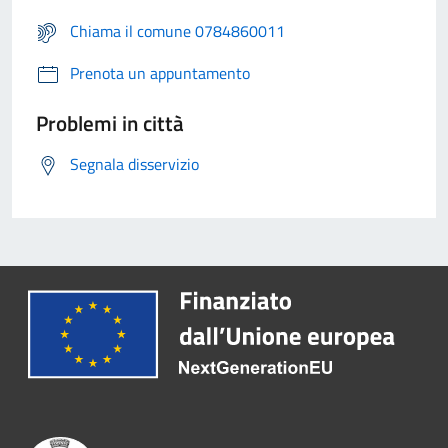
Chiama il comune 0784860011
Prenota un appuntamento
Problemi in città
Segnala disservizio