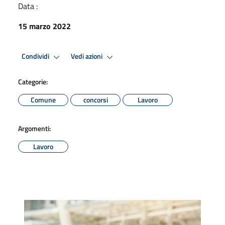
Data :
15 marzo 2022
Condividi
Vedi azioni
Categorie:
Comune
concorsi
Lavoro
Argomenti:
Lavoro