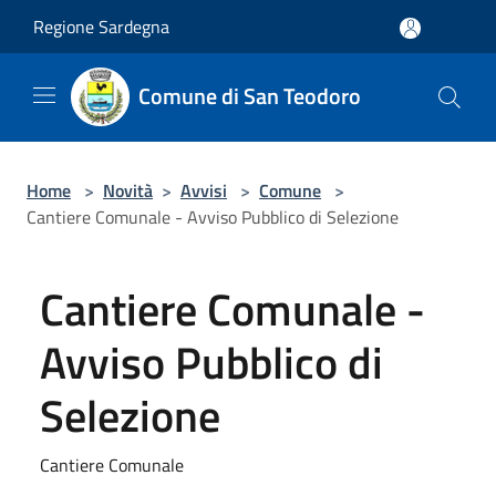
Salta al contenuto principale
Regione Sardegna
Comune di San Teodoro
Home
>
Novità
>
Avvisi
>
Comune
>
Cantiere Comunale - Avviso Pubblico di Selezione
Cantiere Comunale -
Avviso Pubblico di
Selezione
Cantiere Comunale