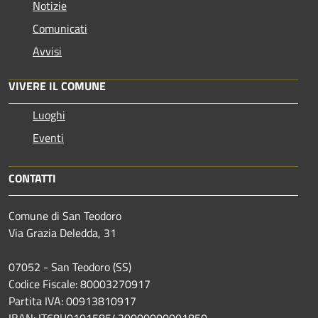
Notizie
Comunicati
Avvisi
VIVERE IL COMUNE
Luoghi
Eventi
CONTATTI
Comune di San Teodoro
Via Grazia Deledda, 31
07052 - San Teodoro (SS)
Codice Fiscale: 80003270917
Partita IVA: 00913810917
IBAN: IT68U0101585420000000001850