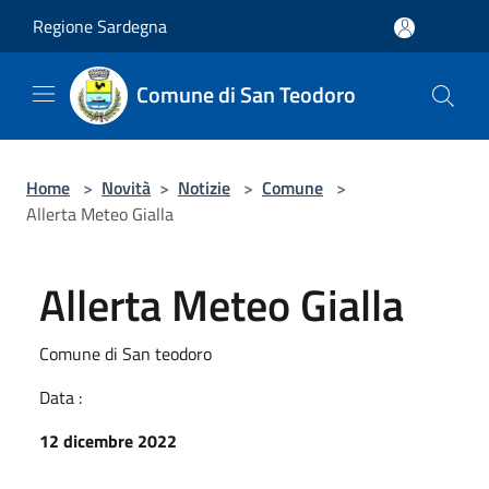
Salta al contenuto principale
Regione Sardegna
Comune di San Teodoro
Home
>
Novità
>
Notizie
>
Comune
>
Allerta Meteo Gialla
Allerta Meteo Gialla
Comune di San teodoro
Data :
12 dicembre 2022