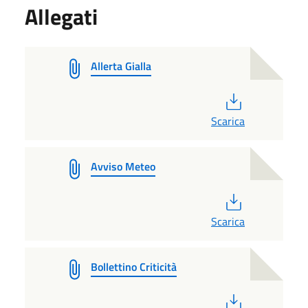
Allegati
Allerta Gialla
PDF
Scarica
Avviso Meteo
PDF
Scarica
Bollettino Criticità
PDF