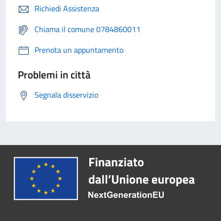
Richiedi Assistenza
Chiama il comune 0784860011
Prenota un appuntamento
Problemi in città
Segnala disservizio