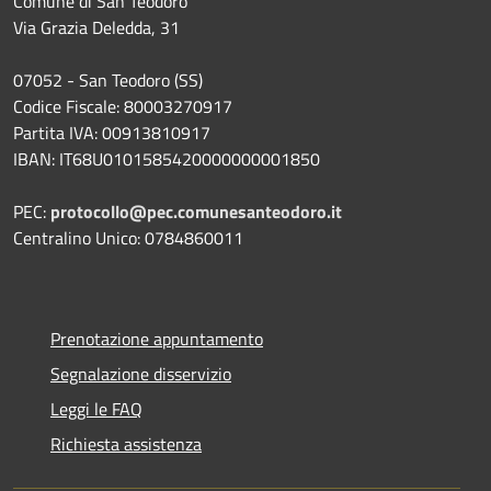
Comune di San Teodoro
Via Grazia Deledda, 31
07052 - San Teodoro (SS)
Codice Fiscale: 80003270917
Partita IVA: 00913810917
IBAN: IT68U0101585420000000001850
PEC:
protocollo@pec.comunesanteodoro.it
Centralino Unico: 0784860011
Prenotazione appuntamento
Segnalazione disservizio
Leggi le FAQ
Richiesta assistenza