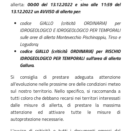
allerta:
00:00 del 13.12.2022 e sino alle 11:59 del
13.12.2022 un AVVISO di allerta per:
codice GIALLO (criticità ORDINARIA) per
IDROGEOLOGICO E IDROGEOLOGICO PER TEMPORALI
sulle aree di allerta Montevecchio Pischinappiu, Tirso e
Logudoro
;
codice GIALLO (criticità ORDINARIA) per RISCHIO
IDROGEOLOGICO PER TEMPORALI sull'area di allerta
Gallura.
Si consiglia di prestare adeguata attenzione
all'evoluzione nelle prossime ore delle condizioni meteo
sul nostro territorio. Nello specifico, si raccomanda a
tutti coloro che debbano recarsi nei territori interessati
dalle misure di allerta, di prestare la massima
attenzione ed attivare tutte le misure di
autoprotezione necessarie.
L'avviso di criticità e tutti i documenti emessi dal