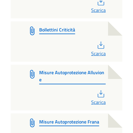
PDF
Scarica
Bollettini Criticità
PDF
Scarica
Misure Autoprotezione Alluvion
e
PDF
Scarica
Misure Autoprotezione Frana