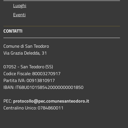
Luoghi
Eventi
CONTATTI
Comune di San Teodoro
Via Grazia Deledda, 31
07052 - San Teodoro (SS)
Codice Fiscale: 80003270917
Partita IVA: 00913810917
IBAN: IT68U0101585420000000001850
PEC:
protocollo@pec.comunesanteodoro.it
Centralino Unico: 0784860011