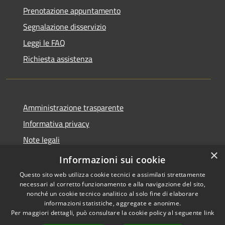
Prenotazione appuntamento
Segnalazione disservizio
Leggi le FAQ
Richiesta assistenza
Amministrazione trasparente
Informativa privacy
Note legali
×
Dichiarazione di accessibilità
Informazioni sui cookie
Questo sito web utilizza cookie tecnici e assimilati strettamente
necessari al corretto funzionamento e alla navigazione del sito,
nonché un cookie tecnico analitico al solo fine di elaborare
informazioni statistiche, aggregate e anonime.
RSS
Copyright © 2026 • Comune di
Per maggiori dettagli, può consultare la cookie policy al seguente
link
Accessibilità
San Teodoro • Powered by