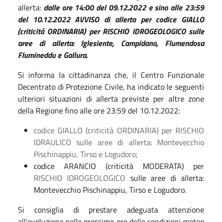
allerta:
dalle ore 14:00 del 09.12.2022 e sino alle 23:59
del 10.12.2022 AVVISO di allerta per codice GIALLO
(criticità ORDINARIA) per RISCHIO IDROGEOLOGICO sulle
aree di allerta: Iglesiente, Campidano, Flumendosa
Flumineddu e Gallura.
Si informa la cittadinanza che, il Centro Funzionale
Decentrato di Protezione Civile, ha indicato le seguenti
ulteriori situazioni di allerta previste per altre zone
della Regione fino alle ore 23:59 del 10.12.2022:
codice GIALLO (criticità ORDINARIA) per RISCHIO
IDRAULICO sulle aree di allerta: Montevecchio
Pischinappiu, Tirso e Logudoro;
codice ARANCIO (criticità MODERATA) per
RISCHIO IDROGEOLOGICO
sulle aree di allerta:
Montevecchio Pischinappiu, Tirso e Logudoro.
Si consiglia di prestare adeguata attenzione
all'evoluzione nelle prossime ore delle condizioni meteo