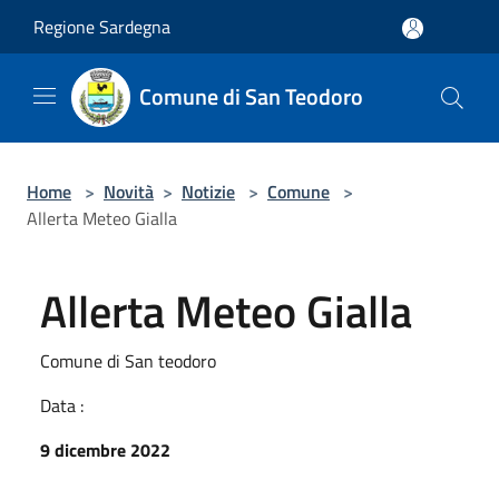
Salta al contenuto principale
Regione Sardegna
Comune di San Teodoro
Home
>
Novità
>
Notizie
>
Comune
>
Allerta Meteo Gialla
Allerta Meteo Gialla
Comune di San teodoro
Data :
9 dicembre 2022