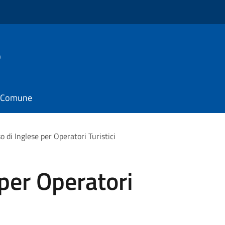
o
il Comune
o di Inglese per Operatori Turistici
 per Operatori