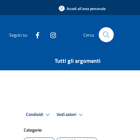
Accedi all'area personale
Seguici su
Cerca
Tutti gli argomenti
Condividi
Vedi azioni
Categorie: