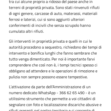
tra cui alcune proprio a ridosso del paese anche in
terreni di proprietà privata. Sono stati rinvenuti rifiuti
di ogni genere, carcasse di auto, materassi, materiali
ferrosi e laterizi, cui si sono aggiunti ulteriori
conferimenti di incivili che senza scrupolo hanno
cumulato altri rifiuti.
Gli interventi in proprietà privata e quelli in cui le
autorità procedono a sequestro, richiedono dei tempi di
intervento e bonifica lunghi che fanno sembrare che
tutto venga dimenticato. Per noi è importante farvi
comprendere che così non è, i tempi tecnici spesso ci
obbligano ad attendere e le operazioni di rimozione e
pulizia non sempre possono essere tempestive.
L’attivazione da parte dell’Amministrazione di un
numero dedicato WhatsApp - 366 62 65 490 - è un
utilissimo strumento che permette a voi cittadini di
segnalare con foto e localizzazione discariche abusive e
rifiuti presenti nel nostro territorio e ci consente di