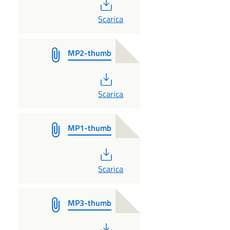
PDF
Scarica
MP2-thumb
PDF
Scarica
MP1-thumb
PDF
Scarica
MP3-thumb