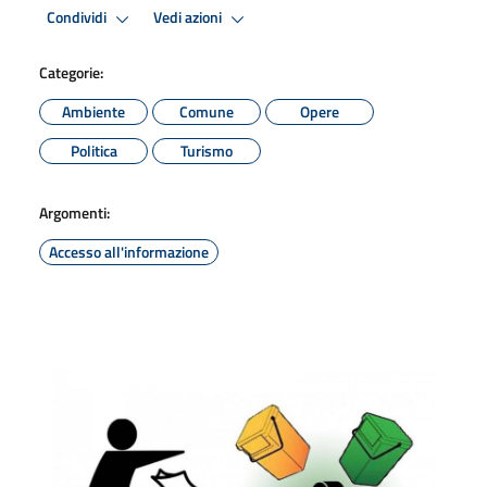
Condividi
Vedi azioni
Categorie:
Ambiente
Comune
Opere
Politica
Turismo
Argomenti:
Accesso all'informazione