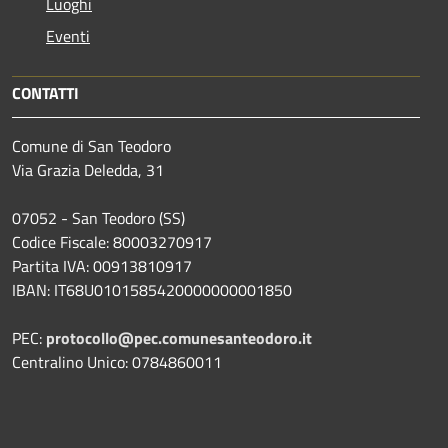
Luoghi
Eventi
CONTATTI
Comune di San Teodoro
Via Grazia Deledda, 31
07052 - San Teodoro (SS)
Codice Fiscale: 80003270917
Partita IVA: 00913810917
IBAN: IT68U0101585420000000001850
PEC:
protocollo@pec.comunesanteodoro.it
Centralino Unico: 0784860011