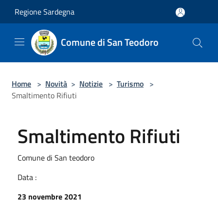
Salta al contenuto principale
Regione Sardegna
Comune di San Teodoro
Home
>
Novità
>
Notizie
>
Turismo
>
Smaltimento Rifiuti
Smaltimento Rifiuti
Comune di San teodoro
Data :
23 novembre 2021