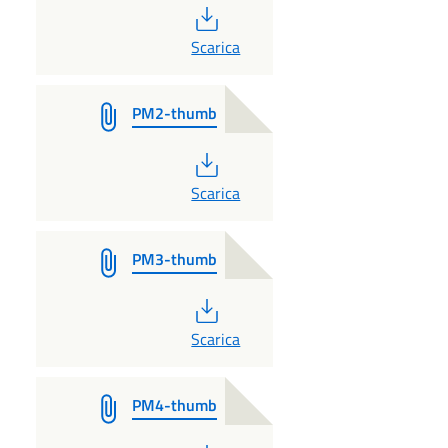
PDF
Scarica
PM2-thumb
PDF
Scarica
PM3-thumb
PDF
Scarica
PM4-thumb