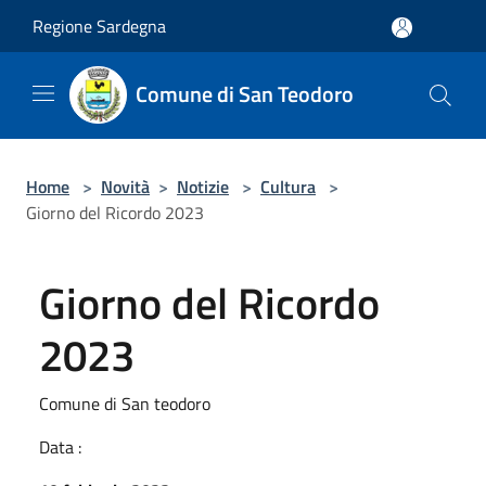
Salta al contenuto principale
Regione Sardegna
Comune di San Teodoro
Home
>
Novità
>
Notizie
>
Cultura
>
Giorno del Ricordo 2023
Giorno del Ricordo
2023
Comune di San teodoro
Data :