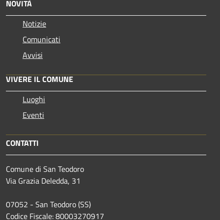
NOVITÀ
Notizie
Comunicati
Avvisi
VIVERE IL COMUNE
Luoghi
Eventi
CONTATTI
Comune di San Teodoro
Via Grazia Deledda, 31
07052 - San Teodoro (SS)
Codice Fiscale: 80003270917