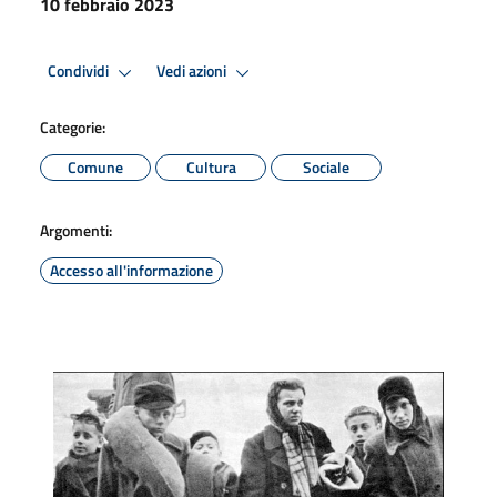
10 febbraio 2023
Condividi
Vedi azioni
Categorie:
Comune
Cultura
Sociale
Argomenti:
Accesso all'informazione