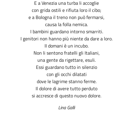
E a Venezia una turba li accoglie
con grida ostili e rifiuta loro il cibo;
e a Bologna il treno non può fermarsi,
causa la folla nemica.
I bambini guardano intorno smarriti.
I genitori non hanno più niente da dare a loro.
II domani è un incubo.
Non li sentono fratelli gli Italiani,
una gente da rigettare, esuli.
Essi guardano tutto in silenzio
con gli occhi dilatati
dove le lagrime stanno ferme.
Il dolore di avere tutto perduto
si accresce di questo nuovo dolore.
Lina Galli