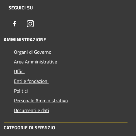
SEGUICI SU
Facebook
Instagram
AMMINISTRAZIONE
Organi di Governo
Aree Amministrative
Uffici
Enti e fondazioni
Politici
Personale Amministrativo
Documenti e dati
CATEGORIE DI SERVIZIO