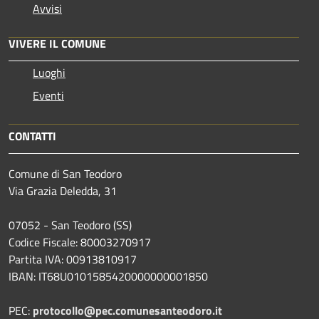
Avvisi
VIVERE IL COMUNE
Luoghi
Eventi
CONTATTI
Comune di San Teodoro
Via Grazia Deledda, 31
07052 - San Teodoro (SS)
Codice Fiscale: 80003270917
Partita IVA: 00913810917
IBAN: IT68U0101585420000000001850
PEC:
protocollo@pec.comunesanteodoro.it