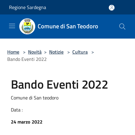
Salta al contenuto principale
Regione Sardegna
Comune di San Teodoro
Home
>
Novità
>
Notizie
>
Cultura
>
Bando Eventi 2022
Bando Eventi 2022
Comune di San teodoro
Data :
24 marzo 2022