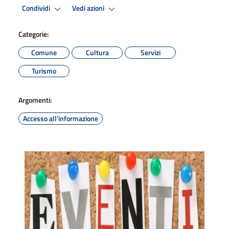
Condividi
Vedi azioni
Categorie:
Comune
Cultura
Servizi
Turismo
Argomenti:
Accesso all'informazione