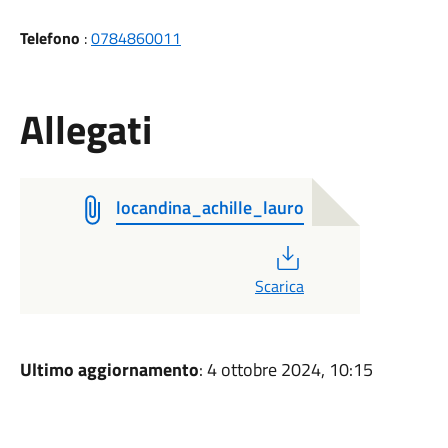
Telefono
:
0784860011
Allegati
locandina_achille_lauro
PDF
Scarica
Ultimo aggiornamento
: 4 ottobre 2024, 10:15