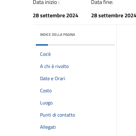
Data inizio :
Data fine:
28 settembre 2024
28 settembre 202
INDICE DELLA PAGINA
Cos'è
A chi è rivolto
Date e Orari
Costo
Luogo
Punti di contatto
Allegati