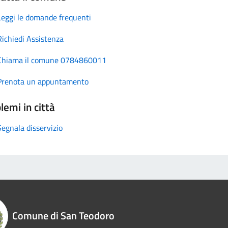
Leggi le domande frequenti
Richiedi Assistenza
Chiama il comune 0784860011
Prenota un appuntamento
lemi in città
Segnala disservizio
Comune di San Teodoro