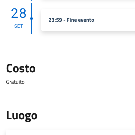
28
23:59 - Fine evento
SET
Costo
Gratuito
Luogo