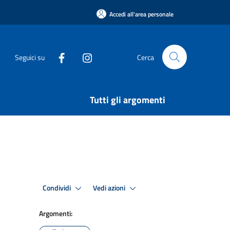
Accedi all'area personale
Seguici su
Cerca
Tutti gli argomenti
Condividi
Vedi azioni
Argomenti: