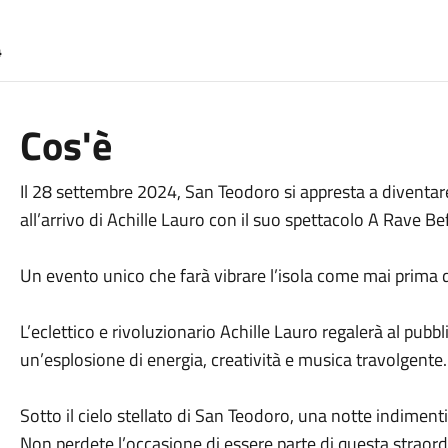
4
Cos'è
Il 28 settembre 2024, San Teodoro si appresta a diventare
all’arrivo di Achille Lauro con il suo spettacolo A Rave Befo
Un evento unico che farà vibrare l’isola come mai prima d
L’eclettico e rivoluzionario Achille Lauro regalerà al pub
un’esplosione di energia, creatività e musica travolgente.
Sotto il cielo stellato di San Teodoro, una notte indimenti
Non perdete l’occasione di essere parte di questa straord