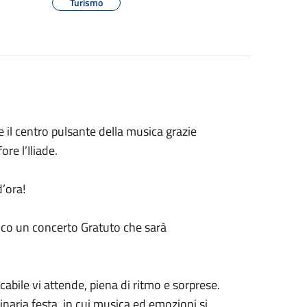
Turismo
 il centro pulsante della musica grazie
re l’Iliade.
’ora!
blico un concerto Gratuto che sarà
cabile vi attende, piena di ritmo e sorprese.
inaria festa, in cui musica ed emozioni si