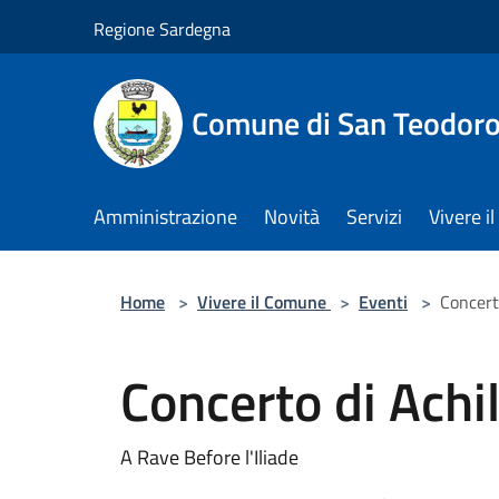
Salta al contenuto principale
Regione Sardegna
Comune di San Teodor
Amministrazione
Novità
Servizi
Vivere 
Home
>
Vivere il Comune
>
Eventi
>
Concert
Concerto di Achi
A Rave Before l'Iliade