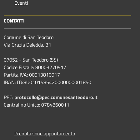
Eventi
CONTATTI
Comune di San Teodoro
Via Grazia Deledda, 31
07052 - San Teodoro (SS)
Codice Fiscale: 80003270917
Partita IVA: 00913810917
IBAN: IT68U0101585420000000001850
PEC:
protocollo@pec.comunesanteodoro.it
Centralino Unico: 0784860011
Prenotazione appuntamento